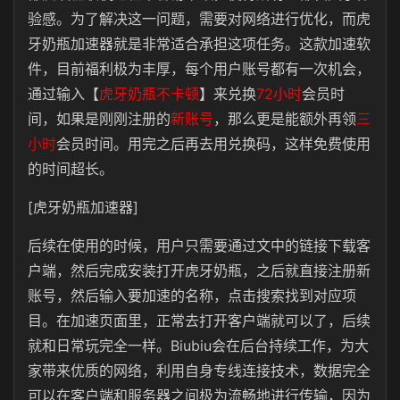
验感。为了解决这一问题，需要对网络进行优化，而虎
牙奶瓶加速器就是非常适合承担这项任务。这款加速软
件，目前福利极为丰厚，每个用户账号都有一次机会，
通过输入【
虎牙奶瓶不卡顿
】来兑换
72小时
会员时
间，如果是刚刚注册的
新账号
，那么更是能额外再领
三
小时
会员时间。用完之后再去用兑换码，这样免费使用
的时间超长。
[虎牙奶瓶加速器]
后续在使用的时候，用户只需要通过文中的链接下载客
户端，然后完成安装打开虎牙奶瓶，之后就直接注册新
账号，然后输入要加速的名称，点击搜索找到对应项
目。在加速页面里，正常去打开客户端就可以了，后续
就和日常玩完全一样。Biubiu会在后台持续工作，为大
家带来优质的网络，利用自身专线连接技术，数据完全
可以在客户端和服务器之间极为流畅地进行传输，因为