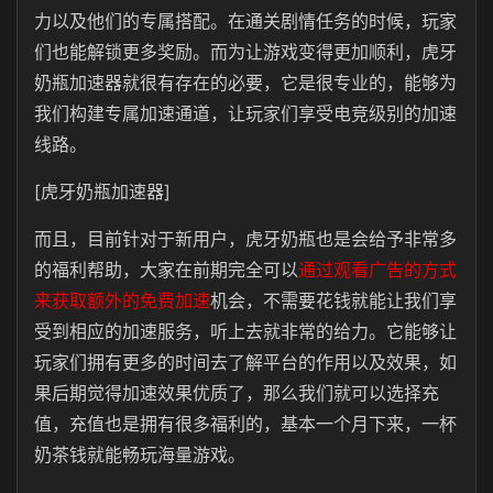
力以及他们的专属搭配。在通关剧情任务的时候，玩家
们也能解锁更多奖励。而为让游戏变得更加顺利，虎牙
奶瓶加速器就很有存在的必要，它是很专业的，能够为
我们构建专属加速通道，让玩家们享受电竞级别的加速
线路。
[虎牙奶瓶加速器]
而且，目前针对于新用户，虎牙奶瓶也是会给予非常多
的福利帮助，大家在前期完全可以
通过观看广告的方式
来获取额外的免费加速
机会
，不需要花钱就能让我们享
受到相应的加速服务，听上去就非常的给力。它能够让
玩家们拥有更多的时间去了解平台的作用以及效果，如
果后期觉得加速效果优质了，那么我们就可以选择充
值，充值也是拥有很多福利的，基本一个月下来，一杯
奶茶钱就能畅玩海量游戏。