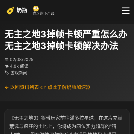
奶瓶
虎牙旗下产品
无主之地3掉帧卡顿严重怎么办
无主之地3掉帧卡顿解决办法
📅 02/08/2025
👁 4.8k 阅读
🏷 游戏新闻
← 返回资讯列表
👉 点此了解奶瓶加速器
《无主之地3》将带玩家前往潘多拉星球，在这片充满
荒诞与疯狂的土地上，你将成为四位实力超群的"猎