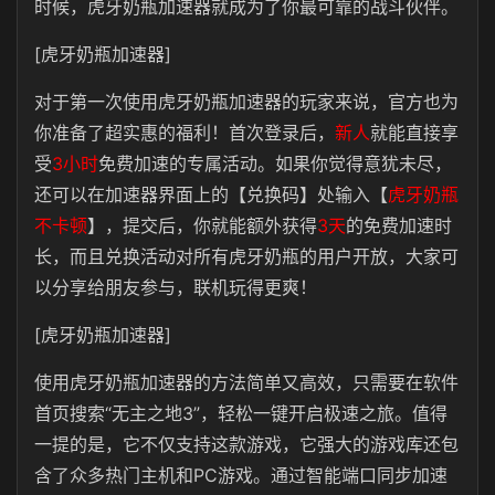
时候，虎牙奶瓶加速器就成为了你最可靠的战斗伙伴。
[虎牙奶瓶加速器]
对于第一次使用虎牙奶瓶加速器的玩家来说，官方也为
你准备了超实惠的福利！首次登录后，
新人
就能直接享
受
3小时
免费加速的专属活动。如果你觉得意犹未尽，
还可以在加速器界面上的【兑换码】处输入【
虎牙奶瓶
不卡顿
】，提交后，你就能额外获得
3天
的免费加速时
长，而且兑换活动对所有虎牙奶瓶的用户开放，大家可
以分享给朋友参与，联机玩得更爽！
[虎牙奶瓶加速器]
使用虎牙奶瓶加速器的方法简单又高效，只需要在软件
首页搜索“无主之地3”，轻松一键开启极速之旅。值得
一提的是，它不仅支持这款游戏，它强大的游戏库还包
含了众多热门主机和PC游戏。通过智能端口同步加速