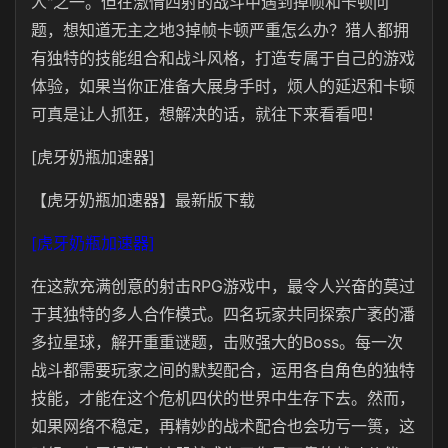
人"之一。但在激情四射的战斗中遇到掉帧和卡顿问
题，想知道无主之地3掉帧卡顿严重怎么办？猎人都拥
有独特的技能组合和战斗风格，打造专属于自己的游戏
体验，如果当你正准备大展身手时，烦人的延迟和卡顿
可真是让人抓狂，想解决的话，就往下来看看吧！
[虎牙奶瓶加速器]
【虎牙奶瓶加速器】最新版下载
[虎牙奶瓶加速器]
在这款充满创意的射击RPG游戏中，最令人兴奋的莫过
于其独特的多人合作模式。四名玩家共同探索广袤的潘
多拉星球，解开重重谜题，击败强大的Boss。每一次
战斗都需要玩家之间的默契配合，运用各自角色的独特
技能，才能在这个危机四伏的世界中生存下去。然而，
如果网络不稳定，再精妙的战术配合也会功亏一篑，这