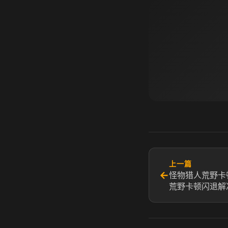
上一篇
←
怪物猎人荒野卡
荒野卡顿闪退解