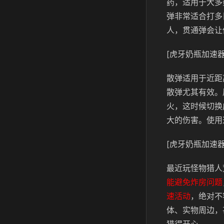
药，适用于大多
弹非常适合打多
人，贯通弹会让
[虎牙奶瓶加速器
散弹适用于近距
散弹尤其有效。
火，这时候切换
大的伤害。使用
[虎牙奶瓶加速器
最近玩怪物猎人
能避免炸房问题
速活动
，绝对不
体、实物周边，