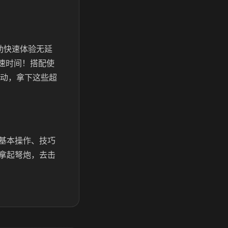
助快速体验无延
速时间！搭配使
动，拿下这些超
基本操作、技巧
拿起弩炮，去击