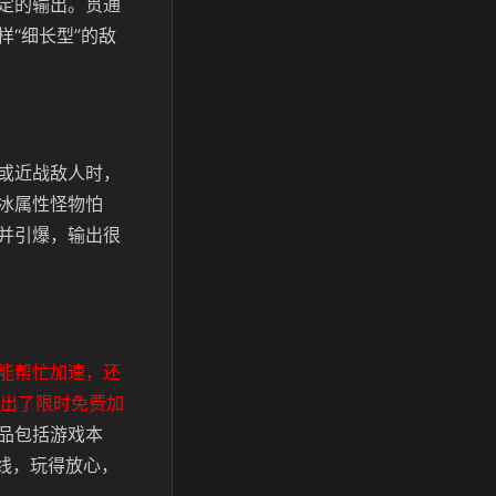
定的输出。贯通
“细长型”的敌
或近战敌人时，
冰属性怪物怕
并引爆，输出很
能帮忙加速，还
推出了限时免费加
品包括游戏本
线，玩得放心，