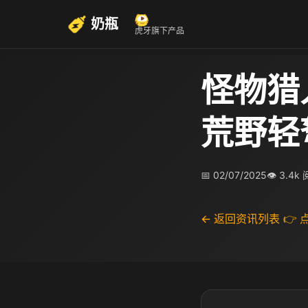
奶瓶
虎牙旗下产品
怪物猎
荒野轻
📅 02/07/2025
👁 3.4k
← 返回资讯列表
👉