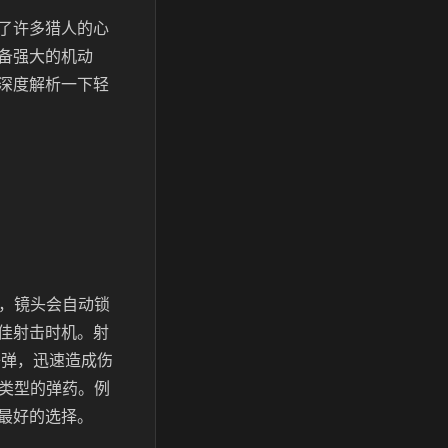
了许多猎人的心
备强大的机动
深度解析一下轻
式，镜头会自动锁
佳射击时机。射
子弹，迅速造成伤
同类型的弹药。例
最好的选择。