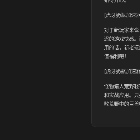
猎得开心。
[虎牙奶瓶加速器
对于新玩家来说
迟的游戏快感。
用的话，新老玩
值福利吧！
[虎牙奶瓶加速器
怪物猎人荒野轻
和实战应用。只
败荒野中的巨兽