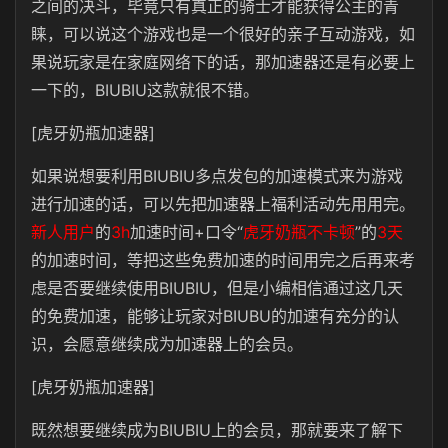
之间的决斗，毕竟只有真正的骑士才能获得公主的青
睐，可以说这个游戏也是一个很好的亲子互动游戏，如
果说玩家是在家庭网络下的话，那加速器还是有必要上
一下的，BIUBIU这款就很不错。
[虎牙奶瓶加速器]
如果说想要利用BIUBIU多点发包的加速模式来为游戏
进行加速的话，可以先把加速器上福利活动先用用完。
新人用户
的
3h
加速时间+口令“
虎牙奶瓶不卡顿
”的
3天
的加速时间，等把这些免费加速的时间用完之后再来考
虑是否要继续使用BIUBIU，但是小编相信通过这几天
的免费加速，能够让玩家对BIUBU的加速有充分的认
识，会愿意继续成为加速器上的会员。
[虎牙奶瓶加速器]
既然想要继续成为BIUBIU上的会员，那就要来了解下