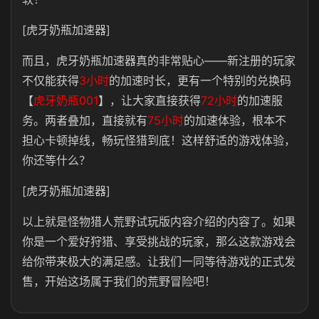
[虎牙奶瓶加速器]
而且，虎牙奶瓶加速器真的非常贴心——新注册的玩家
不仅能获得
3小时
的加速时长，更有一个特别的兑换码
【
虎牙奶瓶001
】，让大家直接获得
72小时
的加速服
务。两者叠加，直接就有
75小时
的加速体验，根本不
担心卡顿掉线，畅玩怪猎到底！这样舒适的游戏体验，
你还等什么？
[虎牙奶瓶加速器]
以上就是怪物猎人荒野试玩版内容介绍的内容了。如果
你是一个爱好狩猎、享受挑战的玩家，那么这款游戏会
给你带来极大的满足感。让我们一同等待游戏的正式发
售，开始这场属于我们的荒野冒险吧！