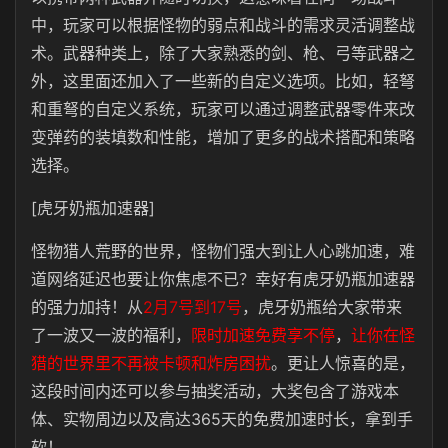
中，玩家可以根据怪物的弱点和战斗的需求灵活调整战
术。武器种类上，除了大家熟悉的剑、枪、弓等武器之
外，这里面还加入了一些新的自定义选项。比如，轻弩
和重弩的自定义系统，玩家可以通过调整武器零件来改
变弹药的装填数和性能，增加了更多的战术搭配和策略
选择。
[虎牙奶瓶加速器]
怪物猎人荒野的世界，怪物们强大到让人心跳加速，难
道网络延迟也要让你焦虑不已？幸好有虎牙奶瓶加速器
的强力加持！从
2月7号到17号
，虎牙奶瓶给大家带来
了一波又一波的福利，
限时加速免费享不停
，
让你在怪
猎的世界里不再被卡顿和炸房困扰
。更让人惊喜的是，
这段时间内还可以参与抽奖活动，大奖包含了游戏本
体、实物周边以及高达365天的免费加速时长，拿到手
软！