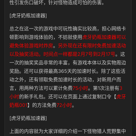
性引发伤口破坏，针对怪物造成可怕的伤害。
[虎牙奶瓶加速器]
总之在这一次的游戏中可玩性确实比较高，担心网络卡
顿影响到游戏体验的，不妨就使用
虎牙奶瓶加速器可以
避免体验游戏时炸房
。
另外现在还有限时免费加速活动
以及抽奖活动。时间点一样都是2月7号到2月17号
。这
一次的抽奖奖品非常的丰富，有游戏本体以及实物周边
奖励。还可以获得最高365天的加速时长。除了这些活
动之外，还有领取免费加速时长的活动，对新用户而
言，用两种方法可以累计免费
75小时
。第1次注册有
3
小时
的新手礼包。还可以在页面上通过复制口令【
虎牙
奶瓶001
】的方法免费
72小时
。
[虎牙奶瓶加速器]
上面的内容就为大家详细的介绍一下怪物猎人荒野集中