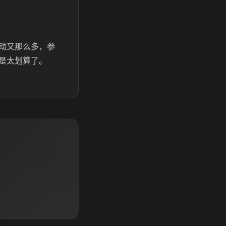
动又那么多，参
是太划算了。