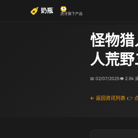
奶瓶
虎牙旗下产品
怪物猎
人荒野
📅 02/07/2025
👁 2.9k
← 返回资讯列表
👉