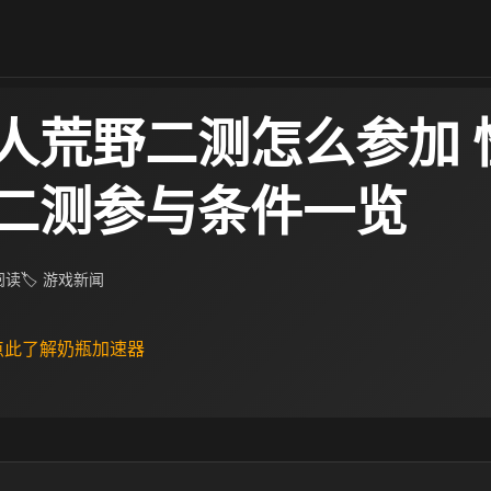
人荒野二测怎么参加 
二测参与条件一览
 阅读
🏷 游戏新闻
 点此了解奶瓶加速器