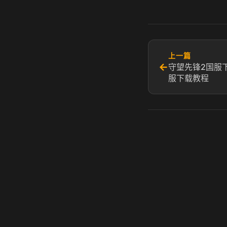
上一篇
←
守望先锋2国服
服下载教程