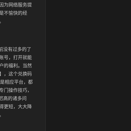
因为网络服务提
是不愉快的经
。
之前没有过多的了
账号，打开就能
户的福利。当然
】，这个兑换码
是相应平台，都
专门操作技巧，
延迟高的诸多问
得更短，大大降
。