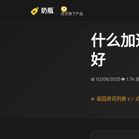
奶瓶
虎牙旗下产品
什么加
好
📅 02/06/2025
👁 1.7k
← 返回资讯列表
👉