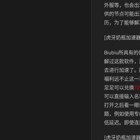
外服等，也会出
供的节点可能出
历，为了能够解
[虎牙奶瓶加速器
Biubiu所
解过这款软件，
去进行加速了。
福利远不止这一
足足可以兑换
7
可以直接输入名
打开之后看一眼
题，例如使用专
低延迟。即使连
[虎牙奶瓶加速器