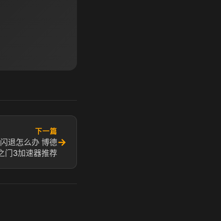
下一篇
→
闪退怎么办 博德
之门3加速器推荐