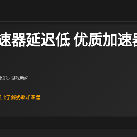
速器延迟低 优质加速
 阅读
🏷 游戏新闻
 点此了解奶瓶加速器