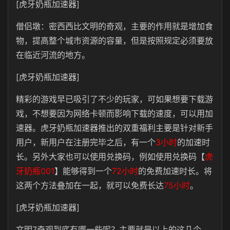
[虎牙奶瓶加速器]
僧侣墩：密西西比文明的奇观，主要的作用就是增加食
物，提高整个城市资源的容量，但是按照规定必须要放
在临近河流的地方。
[虎牙奶瓶加速器]
精彩的游戏早已吸引了不少的玩家，可如果想要下载游
戏，不想要因为网络卡顿而影响下载的速度，可以用加
速器。虎牙奶瓶加速器推出的双重福利主要是针对新手
用户，新用户在注册完毕之后，有一个
3小时
的加速时
长。另外大家也可以使用兑换码，例如使用兑换码【
虎
牙奶瓶001
】能够得到一个
72小时
的免费加速时长。将
这两个方法叠加在一起，就可以免费长达
75小时
。
[虎牙奶瓶加速器]
文明7奇观到底有哪一些呢？主要就是以上的这几个。