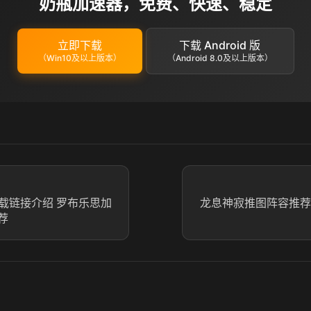
奶瓶加速器，免费、快速、稳定
立即下载
下载 Android 版
（Win10及以上版本）
（Android 8.0及以上版本）
器下载链接介绍 罗布乐思加
龙息神寂推图阵容推荐
荐