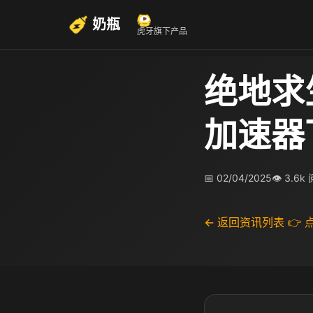
奶瓶
虎牙旗下产品
绝地求
加速器
📅 02/04/2025
👁 3.6k
← 返回资讯列表
👉