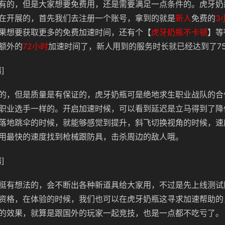
有的，但是大家想要免费用，还是需要满足一点条件的。虎牙奶
在开展的，首先我们去注册一个账号，拿到的就是
新人
免费的
3
果想要获取更多的免费加速时间，还有个【
虎牙奶瓶不卡顿
】等
额外的
72小时
加速时间了，新人用到的服务时长就已经达到了7
]
的，但是质量是有保证的，虎牙奶瓶可是绝地求生职业战队的合
职业选手一样的。开启加速时候，可以看到延迟是立马得到了降
落地跳伞的时候，就能够感觉到提升，斜飞切换视角的时候，速
用最快的速度找到枪械跟防具，击杀周边的敌人哦。
]
挺有想法的，会不断出各种新道具给大家用，不过是先上线测试
资格，在体验的时候，我们也可以在虎牙奶瓶这寻求加速帮助的
的效果，就算是跟国外的玩家一起竞技，也是一点都不吃亏了。