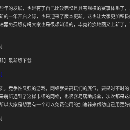
些年的发展，也是有了自己比较完整且具有规模的赛事体系了，
新的一年开启之际，也是迎来了版本更新。这也让大家更加积极
速器免费版有吗大家也是很想知道的，毕竟轮换地图又上新了，
]
器】最新版下载
]
质，竞争性又强的游戏，网络就是高玩们的底气，要是时不时的
是萌新遇到了这样卡顿的网络，也很容易落地成盒，次次都是这
所以大家是想要有一个可以免费使用的加速器来帮助自己用更好
]