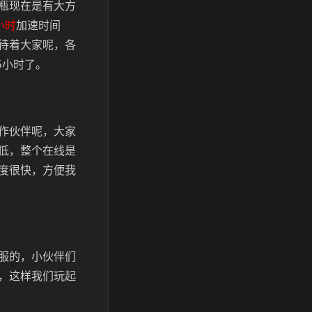
瓶现在是有大方
小时
加速时间
待着大家呢，各
5小时了。
作伙伴呢，大家
低，整个在线是
度很快，方便我
服的，小伙伴们
，这样我们玩起