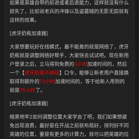
如果是英雄自带的前进或者后退能力，这样就没有什么
损失了，比如说老兵的冲锋以及盗墓贼的无影无踪就有
这样的效果。
[虎牙奶瓶加速器]
大家想要玩好在线模式，最不能差的就是网络了，虎牙
奶瓶就是调整网络好帮手，大家快去试试吧。现在新用
户登录之后，立马得到免费的
3小时
加速时间的，然后
一个【
虎牙奶瓶不掉线
】口令，能够让新老用户直接换
取得到额外的
72小时
加速时间的，等于给新人用到的
就是
75小时
了。
[虎牙奶瓶加速器]
暗黑地牢2如何调整位置大家学会了吧，我们如果想避
免出现浪费，最好是在开战之前就布局好，排列好不同
英雄的位置，要是有更多的计算力，就可以把英雄的位