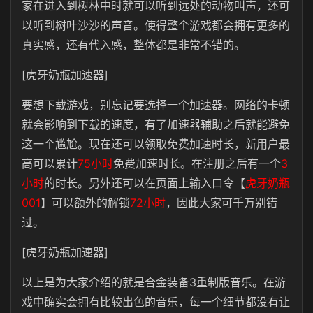
家在进入到树林中时就可以听到远处的动物叫声，还可
以听到树叶沙沙的声音。使得整个游戏都会拥有更多的
真实感，还有代入感，整体都是非常不错的。
[虎牙奶瓶加速器]
要想下载游戏，别忘记要选择一个加速器。网络的卡顿
就会影响到下载的速度，有了加速器辅助之后就能避免
这一个尴尬。现在还可以领取免费加速时长，新用户最
高可以累计
75小时
免费加速时长。在注册之后有一个
3
小时
的时长。另外还可以在页面上输入口令【
虎牙奶瓶
001
】可以额外的解锁
72小时
，因此大家可千万别错
过。
[虎牙奶瓶加速器]
以上是为大家介绍的就是合金装备3重制版音乐。在游
戏中确实会拥有比较出色的音乐，每一个细节都没有让