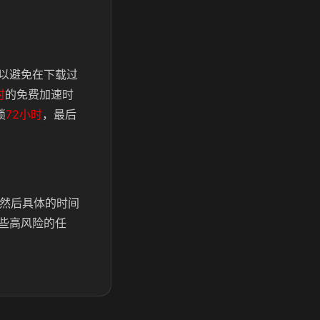
以避免在下载过
时
的免费加速时
锁
72小时
，最后
，然后具体的时间
些高风险的任