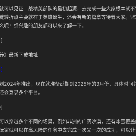
就可以见证二战精英部队的最初起源，去完成一些大家根本就不
键转折点主要就在于英雄诞生，还会有新的篇章等待着大家。盟
么呢？感兴趣的朋友都可以来了解一下。
]
器》最新下载地址
]
划2024年推出，现在就准备延期到2025年的3月份，具体时间
还会登录多个平台。
]
可以穿越多个不同的场景，例如非洲的广阔沙漠，还有冰雪覆盖
玩家就可以在高风险的任务中去完成一次又一次的成功，可以让