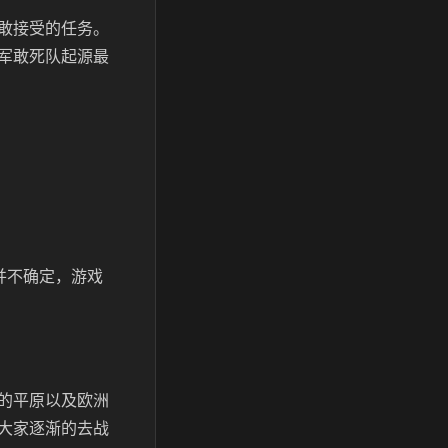
敢接受的任务。
军敢死队起源最
并不确定，游戏
的平原以及欧洲
大家逐渐的去战