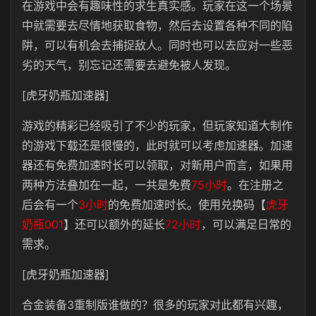
在游戏中会有趣味性的求生真实感。玩家在这一个场景
中就需要去尽情地获取食物，然后去设置各种不同的陷
阱，可以有机会去捕捉敌人。同时也可以去应对一些恶
劣的天气，别忘记还需要去避免被人发现。
[虎牙奶瓶加速器]
游戏的精彩已经吸引了不少的玩家，但玩家知道大制作
的游戏下载还是很慢的，此时就可以考虑加速器。加速
器还有免费加速时长可以领取，对新用户而言，如果用
两种方法叠加在一起，一共是免费
75小时
。在注册之
后会有一个
3小时
的免费加速时长。使用兑换码【
虎牙
奶瓶001
】还可以额外的延长
72小时
，可以满足日常的
需求。
[虎牙奶瓶加速器]
合金装备3重制版谁做的？很多的玩家对此都有兴趣，