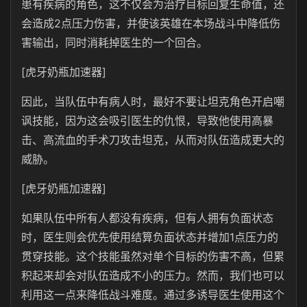
患有疾病的角色，这不仅会为治疗目标回复生命值，还
会造成2点压力伤害，并使该英雄在本场战斗中降低伤
害输出，同时消耗掉医生的一个回合。
[虎牙奶瓶加速器]
因此，当队伍中有病人时，最好不要让坦克角色开启嘲
讽技能，因为这会吸引医生的仇恨，导致他使用高暴
击、高流血的手术刀攻击坦克，从而对队伍造成更大的
威胁。
[虎牙奶瓶加速器]
如果队伍中所有人都没有疾病，但有人拥有负面状态
时，医生则会优先使用结算负面状态并增加1点压力的
贯穿技能。这个技能虽然对单个目标的伤害不高，但累
积起来却会对队伍造成不小的压力。然而，我们也可以
利用这一点来降低战斗难度。通过多诱导医生使用这个