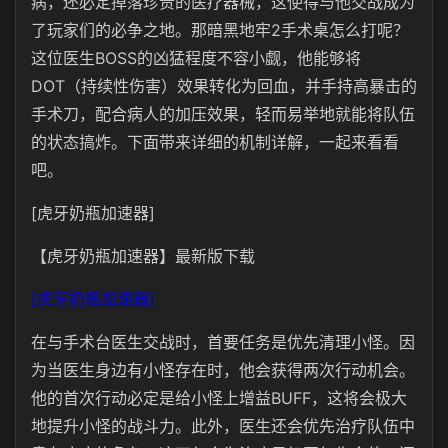
病，还必定掉落珍贵的医疗器械，这使得与他交战成为
了玩家们的必争之地。那暗黑地牢2手术桌怎么打呢？
这位医生BOSS的凶猛程度不容小觑，他能够将
DOT（持续性伤害）效果转化为回血，并手持高暴击的
手术刀，配合病人的加压效果，轻而易举地就能将队伍
的状态搞炸。下面带来详细的机制详解，一起来看看
吧。
[虎牙奶瓶加速器]
【虎牙奶瓶加速器】最新版下载
[虎牙奶瓶加速器]
在与手术台医生交战时，首要任务是优先清理小怪。因
为当医生身边有小怪存在时，他会获得两次行动机会。
他的首次行动必定是给小怪上增益BUFF，这将会极大
地提升小怪的战斗力。此外，医生还会优先治疗队伍中