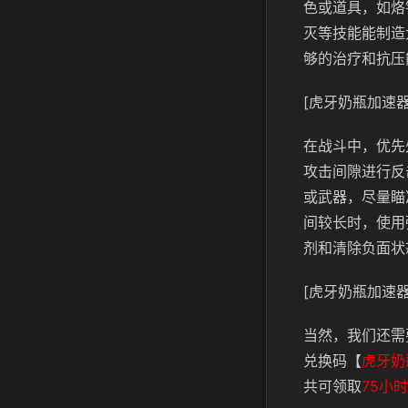
色或道具，如烙
灭等技能能制造
够的治疗和抗压
[虎牙奶瓶加速器
在战斗中，优先
攻击间隙进行反
或武器，尽量瞄
间较长时，使用
剂和清除负面状
[虎牙奶瓶加速器
当然，我们还需
兑换码【
虎牙奶
共可领取
75小时