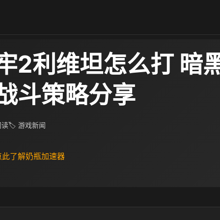
牢2利维坦怎么打 暗
战斗策略分享
 阅读
🏷 游戏新闻
 点此了解奶瓶加速器