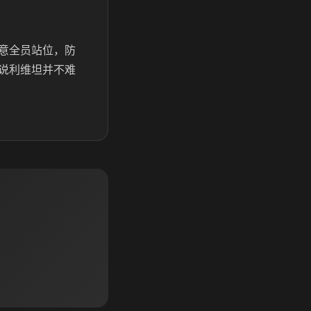
意全员站位，防
说利维坦并不难