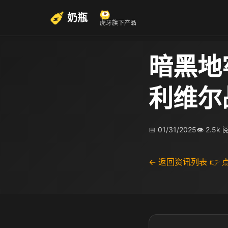
奶瓶
虎牙旗下产品
暗黑地
利维尔
📅 01/31/2025
👁 2.5k
← 返回资讯列表
👉