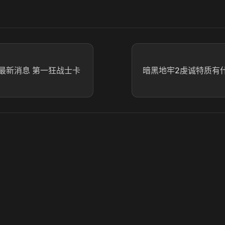
最新消息 第一狂战士卡
暗黑地牢2虔诚特质有什