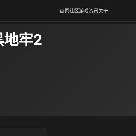
首页
社区
游戏资讯
关于
黑地牢2