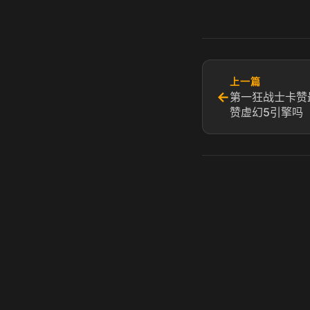
上一篇
←
第一狂战士卡赞
赞虚幻5引擎吗