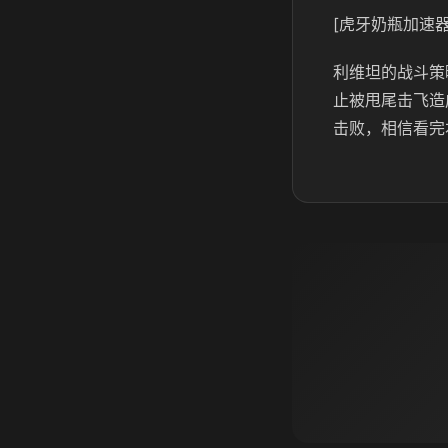
[虎牙奶瓶加速器
利维坦的战斗策
止被甩尾击飞造
击败，相信看完