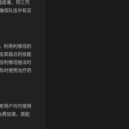
瘟疫毒、阿三咒
确保队伍中有足
。利用利维坦的
击其弱点的技能
当利维坦施法时
及时使用治疗药
老用户均可使用
免费加速，搭配