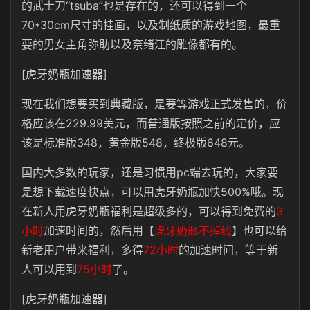
的武士刀“tsuba”也是存在的，还可以得到一个
70*30cm尺寸的挂画，以及制纸质的游戏地图，最重
要的男女主角弥助以及奈绪江的雕像都有的。
[虎牙奶瓶加速器]
现在我们想要买到典藏版，是要等游戏正式发售的，价
格应该在229.99美元，而普通版按照之前的定价，应
该是标准版348，黄金版548，终极版648元。
国内大多数的玩家，还是习惯用pc端去玩的，大家要
是想下载速度快点，可以用虎牙奶瓶加快500%哦。现
在新人用虎牙奶瓶福利是超级多的，可以得到免费的
3
小时
加速时间的，然后用【
虎牙奶瓶不掉线
】也可以给
新老用户带来福利，多得
72小时
的加速时间，等于新
人可以用到
75小时
了。
[虎牙奶瓶加速器]