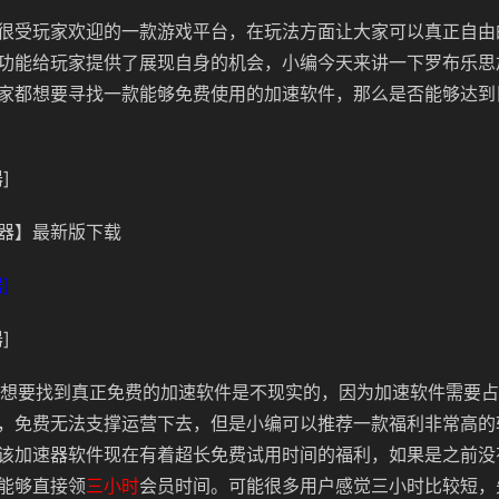
很受玩家欢迎的一款游戏平台，在玩法方面让大家可以真正自由
功能给玩家提供了展现自身的机会，小编今天来讲一下罗布乐思
家都想要寻找一款能够免费使用的加速软件，那么是否能够达到
]
器】最新版下载
]
]
果想要找到真正免费的加速软件是不现实的，因为加速软件需要
，免费无法支撑运营下去，但是小编可以推荐一款福利非常高的
该加速器软件现在有着超长免费试用时间的福利，如果是之前没
能够直接领
三小时
会员时间。可能很多用户感觉三小时比较短，