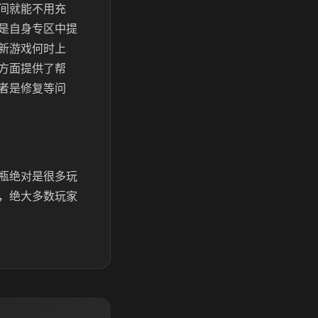
间就能不用充
是自身专区中提
新游戏何时上
方面提供了帮
者是修复等问
瓶绝对是很多玩
，绝大多数玩家