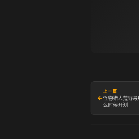
上一篇
←
怪物猎人荒野最
么时候开测