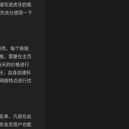
填写进虎牙奶瓶
先充分感受一下
1项，每个新账
格，需要在主页
每天的价格进行
友好，自身加速科
网络特点进行优
名单，凡是在此
非会员用户也能