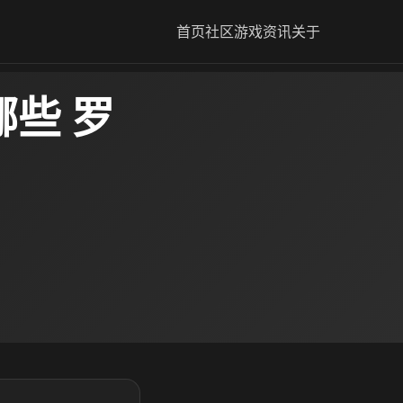
首页
社区
游戏资讯
关于
些 罗