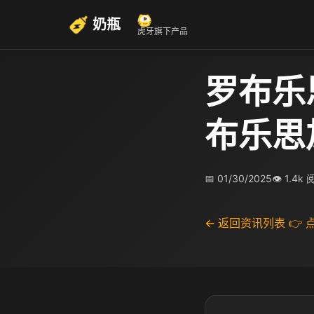
奶瓶
虎牙旗下产品
罗布乐
布乐思
📅 01/30/2025
👁 1.4k
← 返回资讯列表
👉