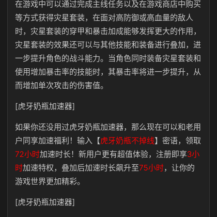
在游戏中可以通过完成主线任务以及在游戏商店中购买
等方式获得灾星套装，在面对高防御或高血量的敌人
时，灾星套装的穿甲和暴击加成能够发挥更大的作用，
灾星套装的效果还可以与其他技能和装备进行叠加，进
一步提升角色的战斗能力。当角色同时装备灾星套装和
使用增加暴击率的技能时，其暴击率将进一步提升，从
而增加单次攻击的伤害值。
[虎牙奶瓶加速器]
如果你还没用过虎牙奶瓶加速器，那么现在可以和
老用
户同享加速福利！输入【
虎牙奶瓶不掉线
】密语，领取
72小时
加速时长！新用户更有超值体验，注册即享
3小
时
加速特权，叠加后加速时长飙升至
75小时
，让你的
游戏世界更加精彩。
[虎牙奶瓶加速器]