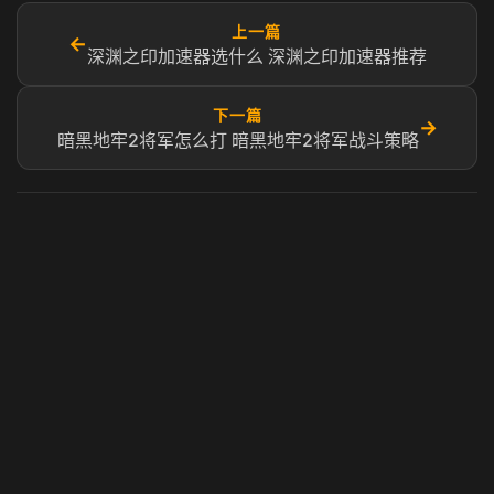
上一篇
←
深渊之印加速器选什么 深渊之印加速器推荐
下一篇
→
暗黑地牢2将军怎么打 暗黑地牢2将军战斗策略