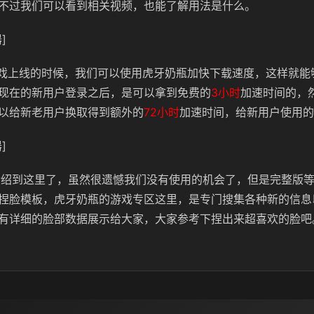
不过我们可以看到相关视频，也能了解用法是什么。
]
游戏上线的时候，我们可以使用虎牙奶瓶加快下载速度，这样就能
现在的新用户登录之后，是可以拿到免费的
3小时
加速时间的，
以给新老用户换取得到额外的
72小时
加速时间，给新用户使用的
]
工具介绍到这里了，虽然很遗憾我们没有使用的机会了，但是完整版
捏脸模板，虎牙奶瓶的游戏专区这里，是专门搜集各种新的信息
有详细的脸部数据展示给大家，大家参考下捏出来超喜欢的脸吧