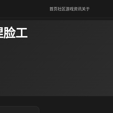
首页
社区
游戏资讯
关于
i捏脸工