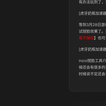
有办法玩到了，
[虎牙奶瓶加速器
等到3月28日
试捏脸效果了。
瓶不掉线
】也可
[虎牙奶瓶加速器
inzoi捏脸
候还会有很多的
时候说不定还会