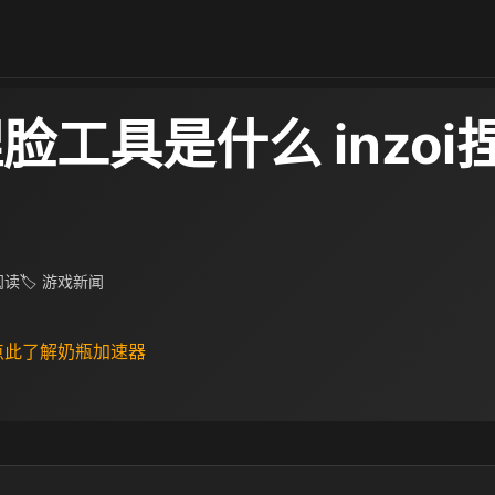
i捏脸工具是什么 inzo
 阅读
🏷 游戏新闻
 点此了解奶瓶加速器