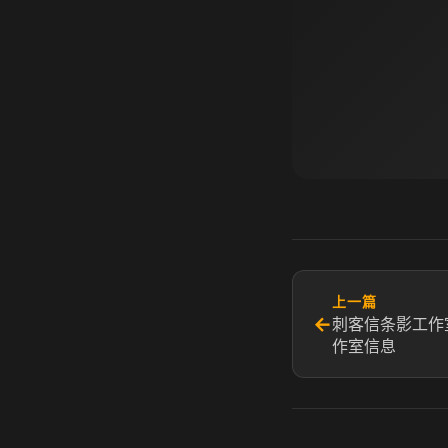
上一篇
←
刺客信条影工作
作室信息