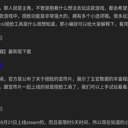
，那人就是主角，不管是抱着什么想法去玩这款游戏，都会希望
款游戏中，捏脸功能是非常强大的，拥有多个小选项哦。很多玩
nzoi捏脸工具是什么很想知道，那小编就可以给大家解释下，看
]
器】最新版下载
]
候，官方是公布了关于捏脸的宣传片，展示了五官数据的丰富程
。跟宣传片一起上线的就是捏脸工具了，我们可以上手试玩看看
]
年8月21日上线steam的，而且是限时5天时间，所以现在知道的