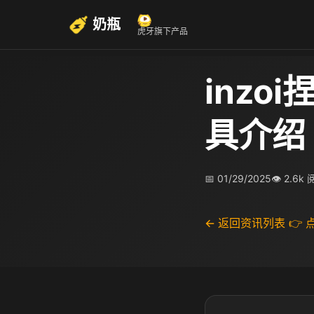
奶瓶
虎牙旗下产品
inzo
具介绍
📅 01/29/2025
👁 2.6k
← 返回资讯列表
👉