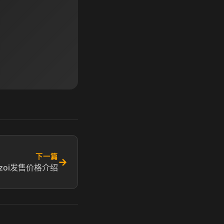
下一篇
→
nzoi发售价格介绍