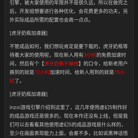
引擎，被大家使用的年限并不是很久远，所以在做完之
后，开发组想要进行各种优化，会花费更多的功夫，另
外实际成品所需的配置也会高一点点。
[虎牙奶瓶加速器]
不管成品如何，我们想玩肯定是要下载的，虎牙奶瓶等
待着大家的使用呢，现在新人用有
3小时
的免费加速时
间，然后有个【
虎牙奶瓶不掉线
】的口令，给新老用户
换到的就是
72小时
加速时间，给新人用到的就是
75小
时
了。
[虎牙奶瓶加速器]
inzoi游戏引擎介绍到这里了，这几年使用虚幻5制作好
的成品游戏还是很多的，现在本作还没有上线，但是我
们可以去看看其他使用虚幻5的成品游戏是什么样的，
至少在画面表现能力上面，会差不多，比如说黑神话悟