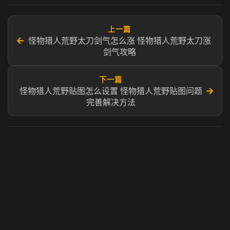
上一篇
←
怪物猎人荒野太刀剑气怎么涨 怪物猎人荒野太刀涨
剑气攻略
下一篇
→
怪物猎人荒野贴图怎么设置 怪物猎人荒野贴图问题
完善解决方法