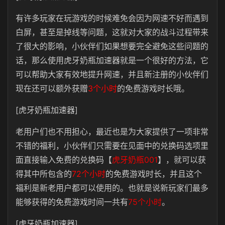
有许多玩家在玩游戏的时候难免会因为网速不好而遇到
白屏，甚至是掉线等问题，这就对大家的战斗过程带来
了很大的影响，小伙伴们如果想要完全避免这些问题的
话，那么使用虎牙奶瓶加速器就是一个很好的方法，它
可以帮助大家有效地提升网速，并且新注册的小伙伴们
现在还可以额外获赠
3个小时
的免费游戏时长哦。
[虎牙奶瓶加速器]
老用户们也不用担心，最近也是为大家提供了一项非常
不错的福利，小伙伴们只需要在见面中的兑换码选项里
面直接输入免费的兑换码【
虎牙奶瓶001
】，就可以获
得其中所包含的
72个小时
的免费游戏时长，并且这个
福利是新老用户都可以使用的。也就是说新玩家们最多
能够获得的免费游戏时间一共有
75个小时
。
[虎牙奶瓶加速器]