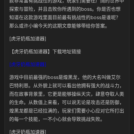
款非常富有挑战性的游戏，玩家们需要在广阔的世界中
探索与冒险，并且击败你所遇到的boss。你是否也想
知道在这款游戏里面目前最有挑战性的boss是谁呢？
那么或许小编今天的这期文章能够带给你答案。
[虎牙奶瓶加速器]
【虎牙奶瓶加速器】下载地址链接
[虎牙奶瓶加速器]
游戏中目前最强的boss是煌黑龙，他的大名叫做艾尔
巴特利恩。从外貌上就可以看出他拥有强大的战斗力，
而在故事背景里，它更是能够操纵天灾，肆意夺取人类
的生命。从数值上来看，可以说无论是攻击还是防御，
煌黑龙都是已经拉满的，玩家们需要小心应对它所打出
的每一个技能，一不小心就会导致挑战失败。
[虎牙奶瓶加速器]