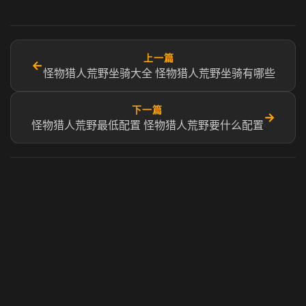
上一篇
←
怪物猎人荒野坐骑大全 怪物猎人荒野坐骑有哪些
下一篇
→
怪物猎人荒野最低配置 怪物猎人荒野要什么配置