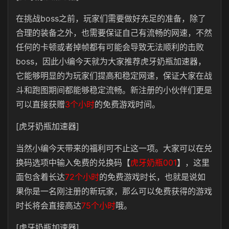
在挑战boss之前，玩家们需要做好充足的准备，除了
合理的装备之外，也需要保证自己有流畅的网速，不然
任何的卡顿或者掉帧都有可能会导致无法顺利的击败
boss，因此小编今天就为大家推荐虎牙奶瓶加速器，
它能够明显的为玩家们提高和稳定网速，保证大家在战
斗和跑图期间都能够稳定流畅。新注册的小伙伴们更是
可以直接获赠
3个小时
的免费游戏时间。
[虎牙奶瓶加速器]
当然小编今天带来的福利可不止这一项。大家可以在兑
换码选项中输入免费的兑换码【
虎牙奶瓶001
】，这里
面包含着长达
72个小时
的免费游戏时长，也就是说如
果你是一名刚注册的新玩家，那么可以免费获得的游戏
时长将会直接高达
75个小时
哦。
[虎牙奶瓶加速器]