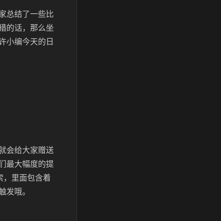
家总结了一些比
猎的话，那么坐
许小编今天的日
就会给大家赠送
们最大幅度的提
索，里面包含着
触发哦。