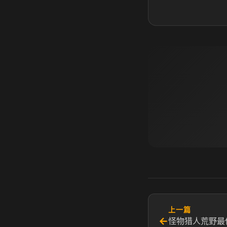
上一篇
←
怪物猎人荒野最