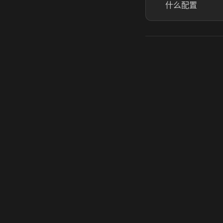
什么配置
虎牙奶瓶加速器