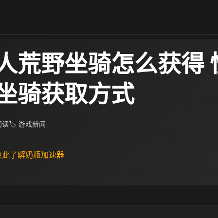
人荒野坐骑怎么获得 
坐骑获取方式
 阅读
🏷 游戏新闻
 点此了解奶瓶加速器