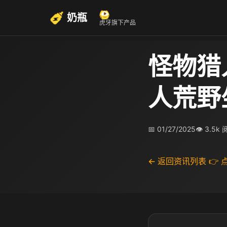
奶瓶
虎牙旗下产品
怪物猎
人荒野
📅 01/27/2025
👁 3.5k
← 返回资讯列表
👉