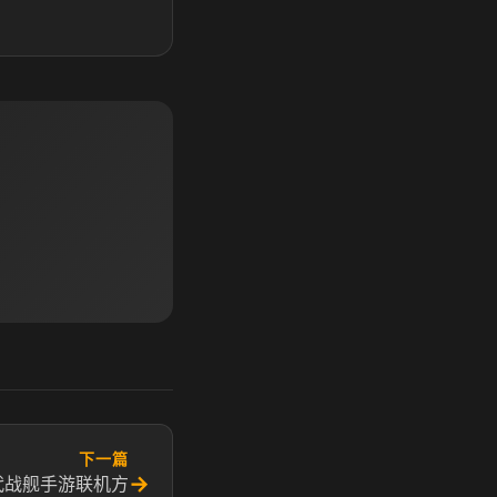
下一篇
→
代战舰手游联机方