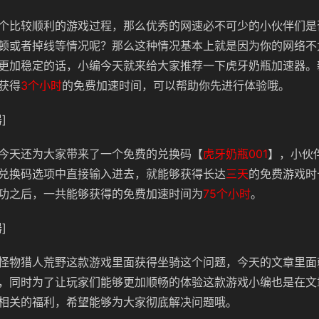
个比较顺利的游戏过程，那么优秀的网速必不可少的小伙伴们是
顿或者掉线等情况呢？那么这种情况基本上就是因为你的网络不
更加稳定的话，小编今天就来给大家推荐一下虎牙奶瓶加速器。
获得
3个小时
的免费加速时间，可以帮助你先进行体验哦。
]
今天还为大家带来了一个免费的兑换码【
虎牙奶瓶001
】，小伙
兑换码选项中直接输入进去，就能够获得长达
三天
的免费游戏时
功之后，一共能够获得的免费加速时间为
75个小时
。
]
怪物猎人荒野这款游戏里面获得坐骑这个问题，今天的文章里面
，同时为了让玩家们能够更加顺畅的体验这款游戏小编也是在文
相关的福利，希望能够为大家彻底解决问题哦。