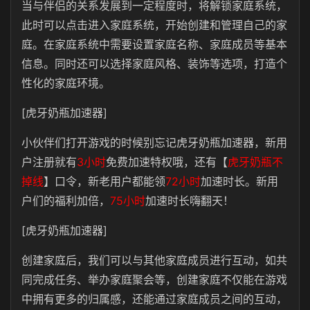
当与伴侣的关系发展到一定程度时，将解锁家庭系统，
此时可以点击进入家庭系统，开始创建和管理自己的家
庭。在家庭系统中需要设置家庭名称、家庭成员等基本
信息。同时还可以选择家庭风格、装饰等选项，打造个
性化的家庭环境。
[虎牙奶瓶加速器]
小伙伴们打开游戏的时候别忘记虎牙奶瓶加速器，新用
户注册就有
3小时
免费加速特权哦，还有【
虎牙奶瓶不
掉线
】口令，新老用户都能领
72小时
加速时长。新用
户们的福利加倍，
75小时
加速时长嗨翻天！
[虎牙奶瓶加速器]
创建家庭后，我们可以与其他家庭成员进行互动，如共
同完成任务、举办家庭聚会等，创建家庭不仅能在游戏
中拥有更多的归属感，还能通过家庭成员之间的互动，