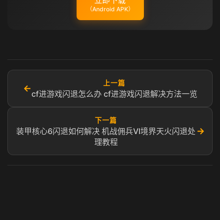
立即下载
（Android APK）
上一篇
←
cf进游戏闪退怎么办 cf进游戏闪退解决方法一览
下一篇
→
装甲核心6闪退如何解决 机战佣兵VI境界天火闪退处
理教程