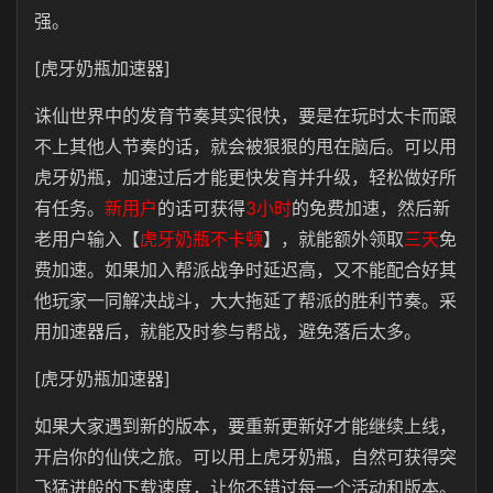
强。
[虎牙奶瓶加速器]
诛仙世界中的发育节奏其实很快，要是在玩时太卡而跟
不上其他人节奏的话，就会被狠狠的甩在脑后。可以用
虎牙奶瓶，加速过后才能更快发育并升级，轻松做好所
有任务。
新用户
的话可获得
3小时
的免费加速，然后新
老用户输入【
虎牙奶瓶不卡顿
】，就能额外领取
三天
免
费加速。如果加入帮派战争时延迟高，又不能配合好其
他玩家一同解决战斗，大大拖延了帮派的胜利节奏。采
用加速器后，就能及时参与帮战，避免落后太多。
[虎牙奶瓶加速器]
如果大家遇到新的版本，要重新更新好才能继续上线，
开启你的仙侠之旅。可以用上虎牙奶瓶，自然可获得突
飞猛进般的下载速度，让你不错过每一个活动和版本。