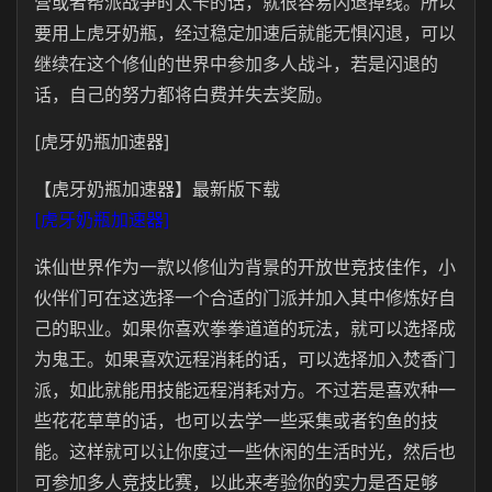
营或者帮派战争时太卡的话，就很容易闪退掉线。所以
要用上虎牙奶瓶，经过稳定加速后就能无惧闪退，可以
继续在这个修仙的世界中参加多人战斗，若是闪退的
话，自己的努力都将白费并失去奖励。
[虎牙奶瓶加速器]
【虎牙奶瓶加速器】最新版下载
[虎牙奶瓶加速器]
诛仙世界作为一款以修仙为背景的开放世竞技佳作，小
伙伴们可在这选择一个合适的门派并加入其中修炼好自
己的职业。如果你喜欢拳拳道道的玩法，就可以选择成
为鬼王。如果喜欢远程消耗的话，可以选择加入焚香门
派，如此就能用技能远程消耗对方。不过若是喜欢种一
些花花草草的话，也可以去学一些采集或者钓鱼的技
能。这样就可以让你度过一些休闲的生活时光，然后也
可参加多人竞技比赛，以此来考验你的实力是否足够