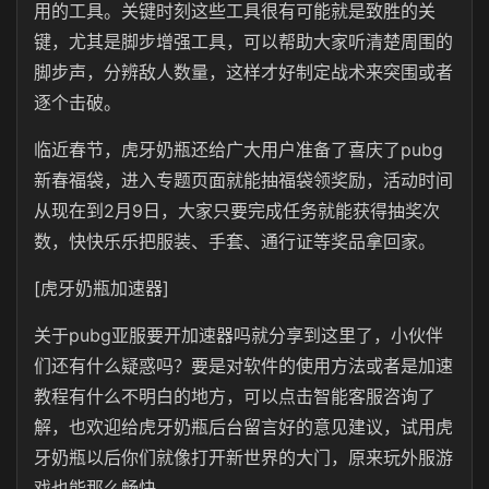
用的工具。关键时刻这些工具很有可能就是致胜的关
键，尤其是脚步增强工具，可以帮助大家听清楚周围的
脚步声，分辨敌人数量，这样才好制定战术来突围或者
逐个击破。
临近春节，虎牙奶瓶还给广大用户准备了喜庆了pubg
新春福袋，进入专题页面就能抽福袋领奖励，活动时间
从现在到2月9日，大家只要完成任务就能获得抽奖次
数，快快乐乐把服装、手套、通行证等奖品拿回家。
[虎牙奶瓶加速器]
关于pubg亚服要开加速器吗就分享到这里了，小伙伴
们还有什么疑惑吗？要是对软件的使用方法或者是加速
教程有什么不明白的地方，可以点击智能客服咨询了
解，也欢迎给虎牙奶瓶后台留言好的意见建议，试用虎
牙奶瓶以后你们就像打开新世界的大门，原来玩外服游
戏也能那么畅快。