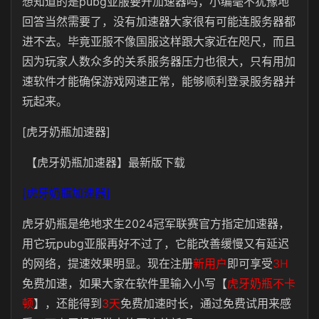
想知道的是pubg亚服要开加速器吗，小编毫不犹豫地
回答当然需要了，没有加速器大家很有可能连服务器都
进不去。毕竟亚服不像国服这样跟大家近在咫尺，而且
因为玩家人数众多的关系服务器压力也很大，只有用加
速软件才能确保游戏网速正常，能够顺利登录服务器并
玩起来。
[虎牙奶瓶加速器]
【虎牙奶瓶加速器】最新版下载
[虎牙奶瓶加速器]
虎牙奶瓶是绝地求生2024冠军联赛官方指定加速器，
用它玩pubg亚服再好不过了，它能改善缓慢又有延迟
的网络，提速效果明显。现在注册
新用户
即可享受
3H
免费加速，如果大家在软件里输入小写
【
虎牙奶瓶不卡
顿
】
，还能得到
3天
免费加速时长，通过免费试用来感