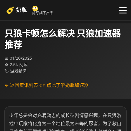
奶瓶
虎牙旗下产品
只狼卡顿怎么解决 只狼加速器
推荐
📅 01/26/2025
👁 2.5k 阅读
🏷 游戏新闻
← 返回资讯列表
👉 点此了解奶瓶加速器
少年总是会对充满励志的成长型剧情感兴趣，在只狼游
戏中玩家将化身为一个地位最为末等的忍者，为了救自