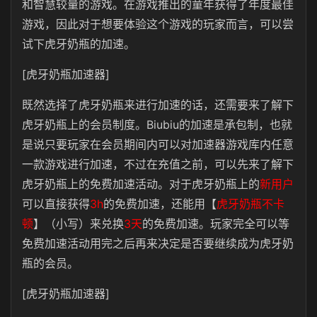
和智慧较量的游戏。在游戏推出的童年获得了年度最佳
游戏，因此对于想要体验这个游戏的玩家而言，可以尝
试下虎牙奶瓶的加速。
[虎牙奶瓶加速器]
既然选择了虎牙奶瓶来进行加速的话，还需要来了解下
虎牙奶瓶上的会员制度。Biubiu的加速是承包制，也就
是说只要玩家在会员期间内可以对加速器游戏库内任意
一款游戏进行加速，不过在充值之前，可以先来了解下
虎牙奶瓶上的免费加速活动。对于虎牙奶瓶上的
新用户
可以直接获得
3h
的免费加速，还能用【
虎牙奶瓶不卡
顿
】（小写）来兑换
3天
的免费加速。玩家完全可以等
免费加速活动用完之后再来决定是否要继续成为虎牙奶
瓶的会员。
[虎牙奶瓶加速器]