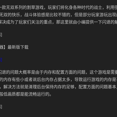
一款无双系列的割草游戏，玩家们将化身各种时代的战士，利用
无双的快乐，战斗体验感是比较不错的，但是部分玩家游玩出现
解决成为了玩家们关注的重点，那这里就由小编提供一下闪退的
]
器】最新版下载
]
闪退的问题大概率是由于内存和配置方面的问题，这个游戏是需
的内存有些小或者说后台内存占据太多，导致运行游戏的内存是
，解决方法就是清理后台保持内存的足够，配置方面的问题基本
般低画质都是能流畅运行的。
]