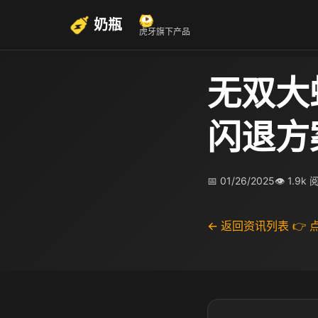
奶瓶
虎牙旗下产品
无双大
闪退方
📅 01/26/2025
👁 1.9k
← 返回资讯列表
👉