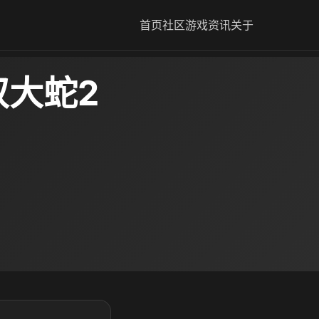
首页
社区
游戏资讯
关于
双大蛇2