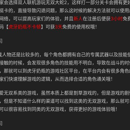
家会选择双人联机游玩无双大蛇2，这样打一部分关卡会拥有更
挺卡的，直接导致闪退问题，那么这时候的解决方法就可以使用
网络，可以提高玩家们的体验，
并且
新人
在注册后便获
3小时
免
码【
虎牙奶瓶不卡顿
】可获
3天
免费的使用权哦！
]
戏人物还是比较多的，每个角色都拥有自己的专属武器以及技能
接触的时候，会发现很多角色的技能用不明白，导致在战斗的时
，那就可以到虎牙奶瓶的游戏社区平台，在平台内会有很多角色
家们快速理解游戏的逻辑，从而选择合适的角色通关哦！
爱无双系类的游戏，虽然本质上都是割草游戏的，但是游戏的剧
，但是不知道什么样的渠道可以找到这类的无双游戏，那么就可
可以很容易找到同类的无双游戏，获得更好的游戏体验哦！
]