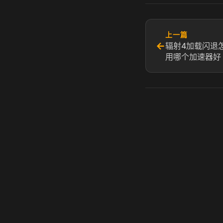
上一篇
←
辐射4加载闪退
用哪个加速器好