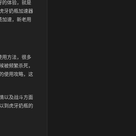
好的体验，就是
虎牙奶瓶加速器
费加速，新老用
使用方法，很多
候被频繁杀死，
的使用攻略，这
情以及战斗方面
以到虎牙奶瓶的