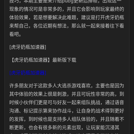
技巧，本期主要是来介绍pubg更新后掉帧，出现这一
现象的情况可是非常多的，并且它会影响到玩家最终的
体验效果，若是想要解决此难题，建议是打开虎牙奶瓶
来帮自己，各位近期有想法，那么就一起来接着往下看
看吧。
[虎牙奶瓶加速器]
【虎牙奶瓶加速器】最新版下载
[虎牙奶瓶加速器]
许多朋友对于这款多人大逃杀游戏喜欢，主要也是因为
其中体验的效果上很是刺激，并且可玩性非常的高，到
时候小伙伴们更是可与好友一起来组队挑战，通过语音
沟通、标记提示第来协作战斗，让自身的战术得到更好
的发挥，到时候也是支持多人组队体验的，并且随着不
断更新，也会有很多新的元素出现，让玩家能沉浸其