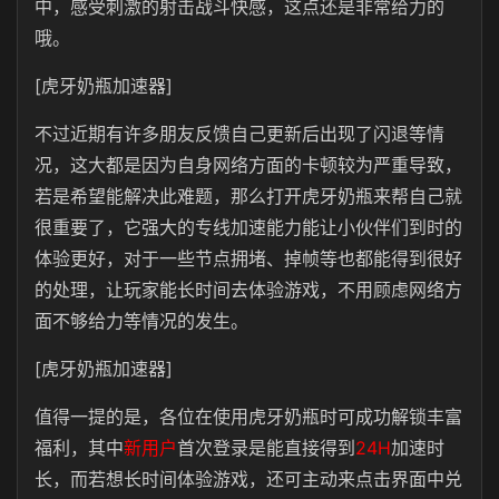
中，感受刺激的射击战斗快感，这点还是非常给力的
哦。
[虎牙奶瓶加速器]
不过近期有许多朋友反馈自己更新后出现了闪退等情
况，这大都是因为自身网络方面的卡顿较为严重导致，
若是希望能解决此难题，那么打开虎牙奶瓶来帮自己就
很重要了，它强大的专线加速能力能让小伙伴们到时的
体验更好，对于一些节点拥堵、掉帧等也都能得到很好
的处理，让玩家能长时间去体验游戏，不用顾虑网络方
面不够给力等情况的发生。
[虎牙奶瓶加速器]
值得一提的是，各位在使用虎牙奶瓶时可成功解锁丰富
福利，其中
新用户
首次登录是能直接得到
24H
加速时
长，而若想长时间体验游戏，还可主动来点击界面中兑