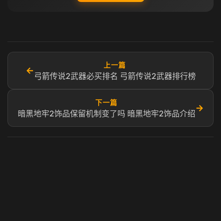
上一篇
←
弓箭传说2武器必买排名 弓箭传说2武器排行榜
下一篇
→
暗黑地牢2饰品保留机制变了吗 暗黑地牢2饰品介绍