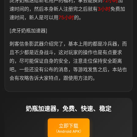
虎牙奶瓶送给新老用户的福利，拿去能换到
72小时
加
速时间的，然后本身新人注册完之后就有
3小时
免费加
速时间，新人是可以用
75小时
的。
[虎牙奶瓶加速器]
刺客信条影武器介绍完了，基本上用的都是冷兵器，而
且不少都是近身战斗，这对玩家的操作也是有点要求
的，尽可能保证自身的安全，注意走位保持安全距离
吧。一些还没有公布的消息，等游戏发售之后，本站也
会有攻略告诉大家特点，跟使用方法的。
奶瓶加速器，免费、快速、稳定
立即下载
（Android APK）