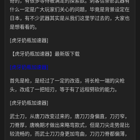
奇的，有很多等待被满足的探索欲。刺客信条影武器有
什么一定是广大玩家们关心的问题，毕竟是背景设定在
日本，有不少武器其实是从我们这里学过去的，大家也
是想看看的。
[虎牙奶瓶加速器]
【虎牙奶瓶加速器】最新版下载
[虎牙奶瓶加速器]
首先是枪，是经过了一定的改造，将长枪一端的尖枪
头，改成了一把短刃，等于有了远程劈砍的能力。
[虎牙奶瓶加速器]
武士刀，从唐刀改变过来的，唐刀刀身偏直，刀刃窄，
刀脊厚，唐晚期才做出来略弯款式，但是刀尖走势是比
较流畅的，而武士刀刀身更加弯曲，刀刃刀脊都偏薄，