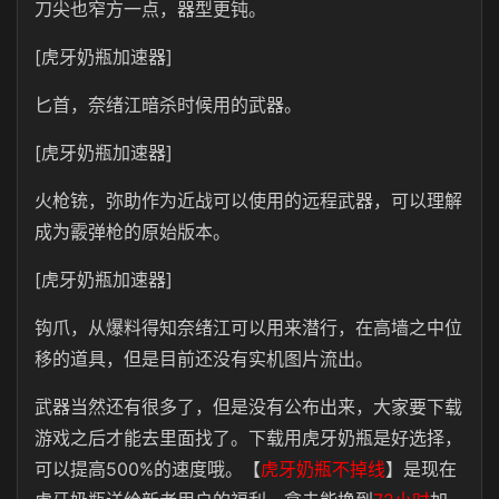
刀尖也窄方一点，器型更钝。
[虎牙奶瓶加速器]
匕首，奈绪江暗杀时候用的武器。
[虎牙奶瓶加速器]
火枪铳，弥助作为近战可以使用的远程武器，可以理解
成为霰弹枪的原始版本。
[虎牙奶瓶加速器]
钩爪，从爆料得知奈绪江可以用来潜行，在高墙之中位
移的道具，但是目前还没有实机图片流出。
武器当然还有很多了，但是没有公布出来，大家要下载
游戏之后才能去里面找了。下载用虎牙奶瓶是好选择，
可以提高500%的速度哦。【
虎牙奶瓶不掉线
】是现在