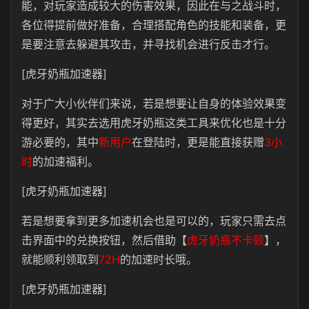
能，对玩家造成较大的伤害效果，因此在与之战斗时，
各位得提前做好准备，合理搭配角色的技能和装备，更
是要注意去躲避其攻击，并寻找机会进行反击才行。
[虎牙奶瓶加速器]
对于广大小伙伴们来说，若是想要让自身的体验效果变
得更好，其实去选用虎牙奶瓶这类工具来优化也是十分
游必要的，其中
新用户
在登陆时，更是能直接获赠
3小
时
的加速福利。
[虎牙奶瓶加速器]
若是想要拿到更多加速机会也是可以的，玩家只需去点
击界面中的兑换按钮，然后借助【
虎牙奶瓶不卡顿
】，
就能顺利领取到
72H
的加速时长哦。
[虎牙奶瓶加速器]