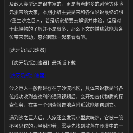
及敌人类型还是很丰富的，更是有着超多的剧情等体验
元素带给大家，本期小编主要是来和各位说说最终幻想
7重生沙之巨人，若是玩家想要去解锁并体验，但是对
于此怪物的了解并不是很多，那么下文的描述就能为各
位带来帮助，感兴趣就一起来看看吧。
[虎牙奶瓶加速器]
【虎牙奶瓶加速器】最新版下载
[虎牙奶瓶加速器]
沙之巨人一般都是存在于沙漠地区，具体来说就是当各
位成功收到查德利的通讯视频后，会开始古代物质的探
索任务，在第一个调查报告地点附近就能够遇到它。
遇到沙之巨人后，大家还会发现小型魔晄炉，它被一股
不可思议的力量封印着，需要先找到散落在沙漠中的一