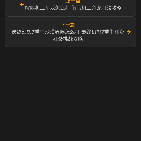
上一篇
←
解限机三角龙怎么打 解限机三角龙打法攻略
下一篇
→
最终幻想7重生沙漠界限怎么打 最终幻想7重生沙漠
狂袭挑战攻略