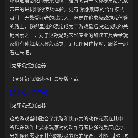
环境逐渐恶化的未来地球，逼真的第一人称视角给大家
带来的是机制的涉及体验，更有 紧张刺激的合作模式
吸引了无数爱好者的就加入，但是在追求极致游戏体验
的路上，我哪里过的稳定成为了游戏最后决定成败的关
键因素之一，对于这款游戏来说专业的加速工具会给玩
家们有种如虎添翼般感觉，到底任何选择呢，跟着一起
看过来吧。
[虎牙奶瓶加速器]
【虎牙奶瓶加速器】最新版下载
[虎牙奶瓶加速器]
[虎牙奶瓶加速器]
这款游戏当中融合了策略和快节奏的动作元素在其中，
所以在动作上要求玩家对的动作有着极强的反应能力，
另外你还需要更其他的队员紧密的配合，才能一起对抗