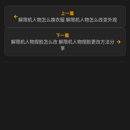
上一篇
←
解限机人物怎么换衣服 解限机人物怎么改变外观
下一篇
→
解限机人物捏脸怎么改 解限机人物捏脸更改方法分
享