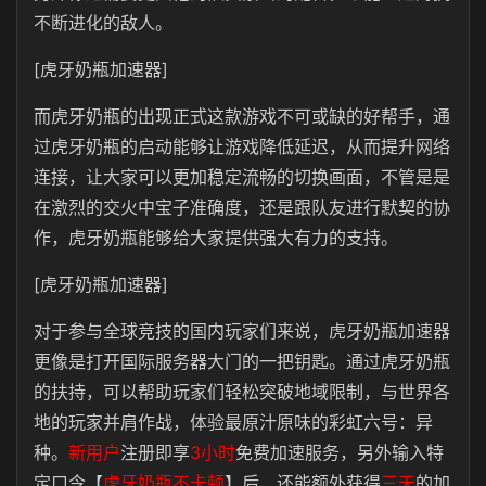
不断进化的敌人。
[虎牙奶瓶加速器]
而虎牙奶瓶的出现正式这款游戏不可或缺的好帮手，通
过虎牙奶瓶的启动能够让游戏降低延迟，从而提升网络
连接，让大家可以更加稳定流畅的切换画面，不管是是
在激烈的交火中宝子准确度，还是跟队友进行默契的协
作，虎牙奶瓶能够给大家提供强大有力的支持。
[虎牙奶瓶加速器]
对于参与全球竞技的国内玩家们来说，虎牙奶瓶加速器
更像是打开国际服务器大门的一把钥匙。通过虎牙奶瓶
的扶持，可以帮助玩家们轻松突破地域限制，与世界各
地的玩家并肩作战，体验最原汁原味的彩虹六号：异
种。
新用户
注册即享
3小时
免费加速服务，另外输入特
定口令【
虎牙奶瓶不卡顿
】后，还能额外获得
三天
的加