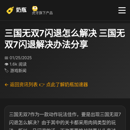
奶瓶
虎牙旗下产品
三国无双7闪退怎么解决 三国无
双7闪退解决办法分享
📅 01/25/2025
👁 1.6k 阅读
🏷 游戏新闻
← 返回资讯列表
👉 点此了解奶瓶加速器
三国无双7作为一款动作玩法佳作，要是出现三国无双7
闪退怎么解决？由于其中的关卡都采用肉鸽类型的玩