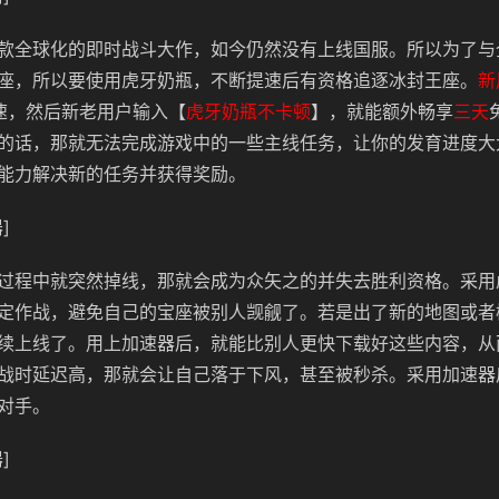
款全球化的即时战斗大作，如今仍然没有上线国服。所以为了与
座，所以要使用虎牙奶瓶，不断提速后有资格追逐冰封王座。
新
速，然后新老用户输入【
虎牙奶瓶不卡顿
】，就能额外畅享
三天
的话，那就无法完成游戏中的一些主线任务，让你的发育进度大
能力解决新的任务并获得奖励。
]
过程中就突然掉线，那就会成为众矢之的并失去胜利资格。采用
定作战，避免自己的宝座被别人觊觎了。若是出了新的地图或者
续上线了。用上加速器后，就能比别人更快下载好这些内容，从
战时延迟高，那就会让自己落于下风，甚至被秒杀。采用加速器
对手。
]