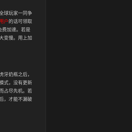
全球玩家一同争
用户
的话可领取
免费加速。若是
大变慢。用上加
虎牙奶瓶之后，
模式，没有更新
而占尽先机。若
后，才能不漏破