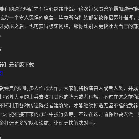
唯有网速流畅后才有信心继续作战。这次带来魔兽争霸加速器推
成为一个令人畏惧的魔兽，毕竟所有种族都能被你招募并指挥，
牙奶瓶之后，也可获得极速网络，那你比别人更快壮大自己的部
。
]
器】最新版下载
]
款经典的即时多人作战大作，大家们将扮演兽人或者人类，并成
起招募大量的士兵去攻打其他的阵营或者种族，不过在这之前你
不断利用各种传送阵或者建筑物，才能继续打造无坚不摧的武器
此才能在接下来的战斗中拔得头筹。不过在这之前你也要去做一
金打造更多军队和设施，让你更快解决对手。
]