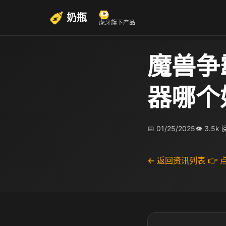
奶瓶
虎牙旗下产品
魔兽争
器哪个
📅 01/25/2025
👁 3.5k
← 返回资讯列表
👉