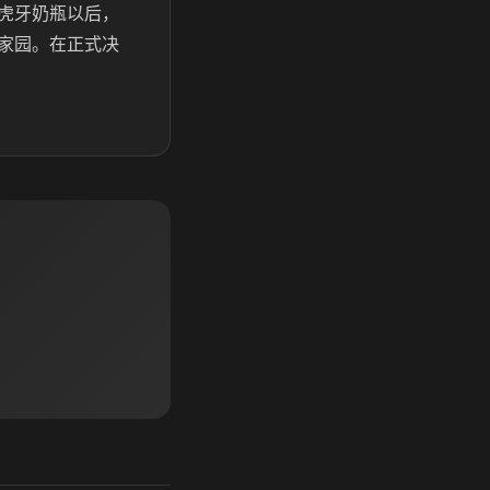
虎牙奶瓶以后，
家园。在正式决