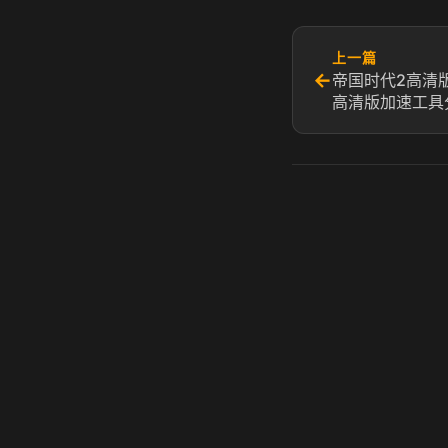
上一篇
←
帝国时代2高清
高清版加速工具