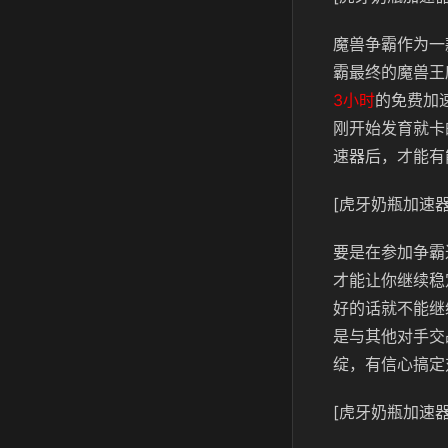
魔兽争霸作为一
霸最终的魔兽王
3小时
的免费加
刚开始发育就卡
速器后，才能有
[虎牙奶瓶加速器
要是在参加争霸
才能让你继续稳
好的话就不能继
是与其他对手交
绽，有信心搞定
[虎牙奶瓶加速器