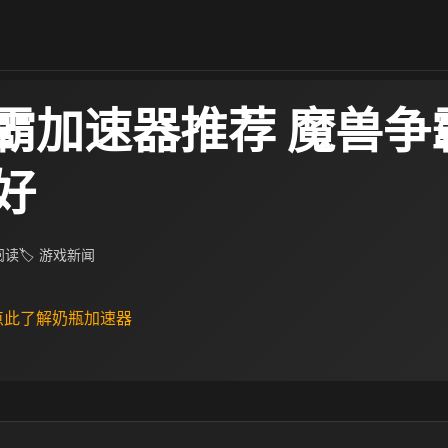
霸加速器推荐 魔兽争
好
 阅读
🏷 游戏新闻
 点此了解奶瓶加速器