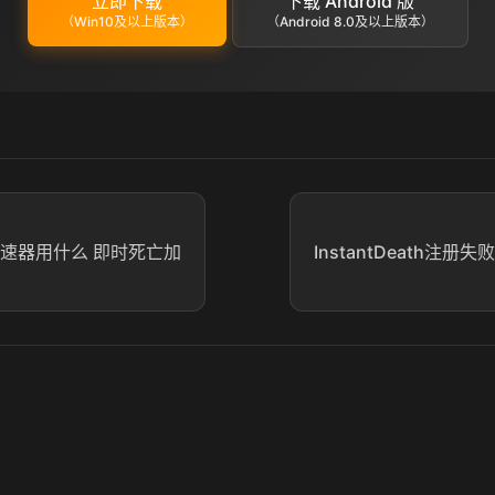
立即下载
下载 Android 版
（Win10及以上版本）
（Android 8.0及以上版本）
ath加速器用什么 即时死亡加
InstantDeath注册