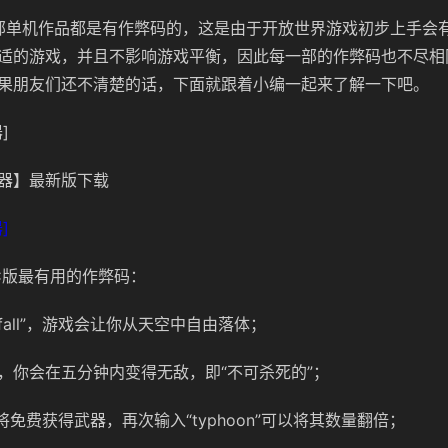
一部单机作品都是有作弊码的，这是由于开放世界游戏初步上手会
适的游戏，并且不影响游戏平衡，因此每一部的作弊码也不尽相同
果朋友们还不清楚的话，下面就跟着小编一起来了解一下吧。
]
器】最新版下载
]
PC版最有用的作弊码：
yfall”，游戏会让你从天空中自由落体；
ller”，你会在五分钟内变得无敌，即“不可杀死的”；
，你将免费获得武器，再次输入“typhoon”可以将其数量翻倍；