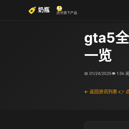
奶瓶
虎牙旗下产品
gta5
一览
📅 01/24/2025
👁 1.5k
← 返回资讯列表
👉