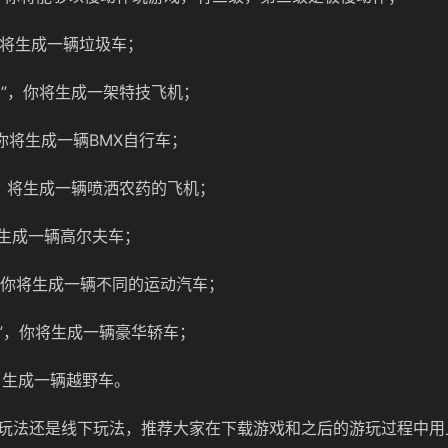
”，你将生成一辆垃圾车；
orm”，你将生成一架特技飞机；
”，你将生成一辆BMX自行车；
ay”，将生成一辆喷洒农药的飞机；
1”，生成一辆高尔夫车；
gt”，你将生成一辆不同的运动汽车；
ood”，你将生成一辆豪华轿车；
d”，生成一辆越野车。
玩法还是线下玩法，推荐大家在下载游戏和之后的游玩过程中用