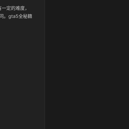
有一定的难度，
。gta5全秘籍