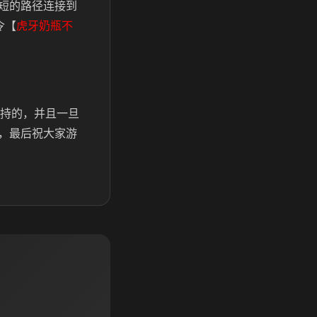
短的路径连接到
令【
虎牙奶瓶不
支持的，并且一旦
，最后祝大家游