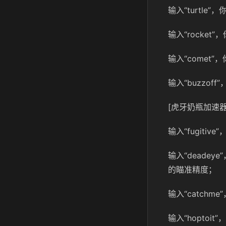
输入“turtl
输入“rocke
输入“comet
输入“buzzo
[虎牙奶瓶加速器
输入“fugiti
输入“dead
的瞄准精度；
输入“catch
输入“hopto