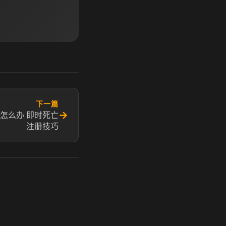
下一篇
→
失败怎么办 即时死亡
注册技巧