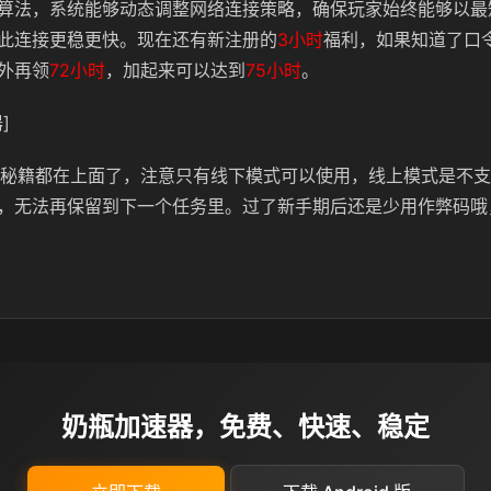
算法，系统能够动态调整网络连接策略，确保玩家始终能够以最
此连接更稳更快。现在还有新注册的
3小时
福利，如果知道了口
外再领
72小时
，加起来可以达到
75小时
。
]
全部秘籍都在上面了，注意只有线下模式可以使用，线上模式是不
，无法再保留到下一个任务里。过了新手期后还是少用作弊码哦
奶瓶加速器，免费、快速、稳定