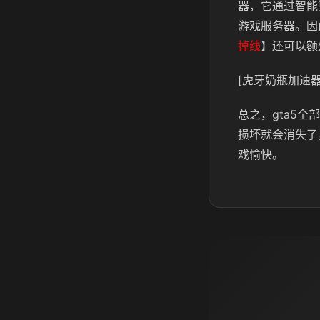
器，它通过智能
游戏服务器。因
掉线
】还可以额
[虎牙奶瓶加速器
总之，gta5
损坏就会消失了
戏愉快。