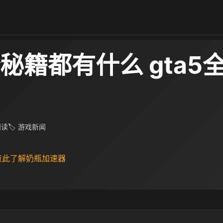
全秘籍都有什么 gta5
 阅读
🏷 游戏新闻
 点此了解奶瓶加速器