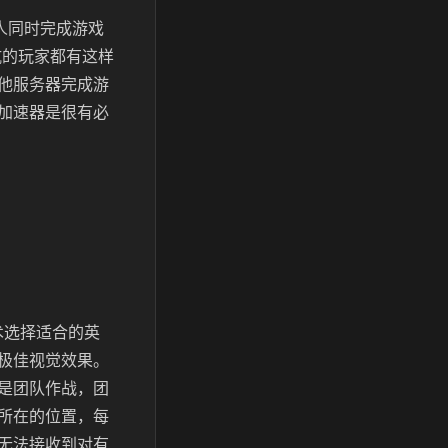
人同时完成游戏
坑的玩家都有这样
他服务器完成游
加速器是很有必
术选择适合的英
极佳视觉效果。
是团队作战，团
所在的位置，每
无法接收到对有