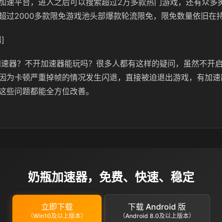
加速平台，进入之后可以搜索超过2万多款热门游戏，还有众多
超过2000多款限免游戏池头部爆款轮流限免，限免数量依旧在
]
要加速器？不开加速器能玩吗？很多人都有这样的疑问，虽然不开
因为卡顿严重掉帧的情况发生闪退，直接被迫退出游戏，有加速
这些问题都能全方位改善。
奶瓶加速器，免费、快速、稳定
立即下载
下载 Android 版
（Win10及以上版本）
（Android 8.0及以上版本）