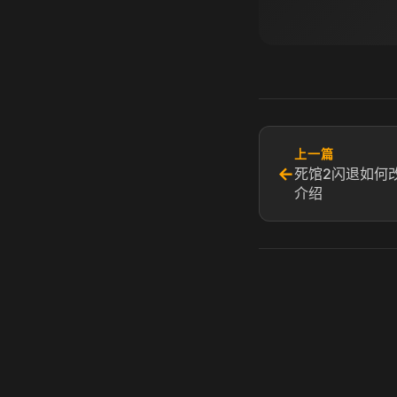
上一篇
←
死馆2闪退如何
介绍