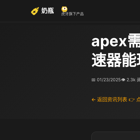
奶瓶
虎牙旗下产品
apex
速器能
📅 01/23/2025
👁 2.3k
← 返回资讯列表
👉