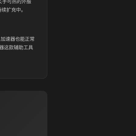
炙手可热的外服
持续扩充中。
启加速器也能正常
器这款辅助工具