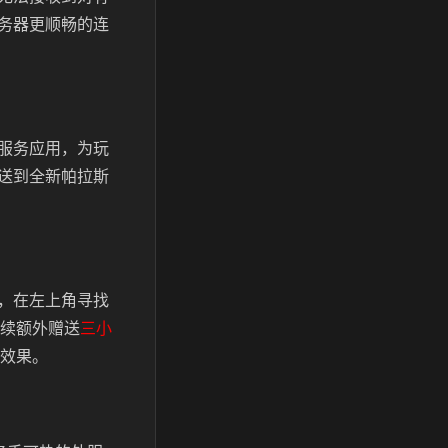
务器更顺畅的连
服务应用，为玩
送到全新帕拉斯
，在左上角寻找
续额外赠送
三小
著效果。