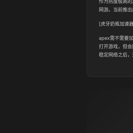
作为热度极高的
网游。当前推出
[虎牙奶瓶加速器
apex需不需
打开游戏，但会
稳定网络之后，