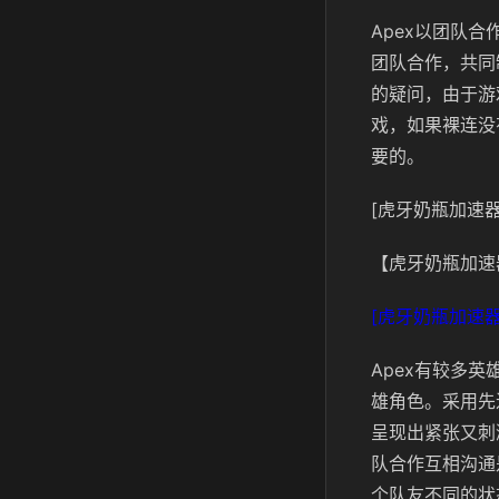
Apex以团队
团队合作，共同
的疑问，由于游
戏，如果裸连没
要的。
[虎牙奶瓶加速器
【虎牙奶瓶加速
[虎牙奶瓶加速器
Apex有较多
雄角色。采用先
呈现出紧张又刺
队合作互相沟通
个队友不同的状