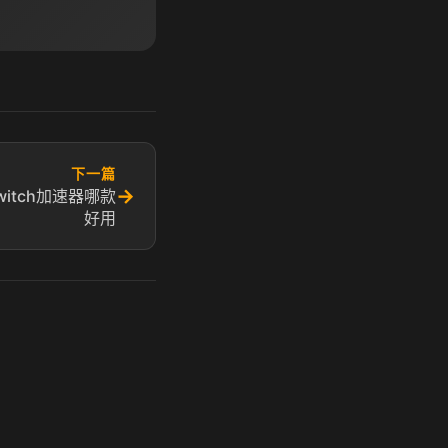
下一篇
→
switch加速器哪款
好用