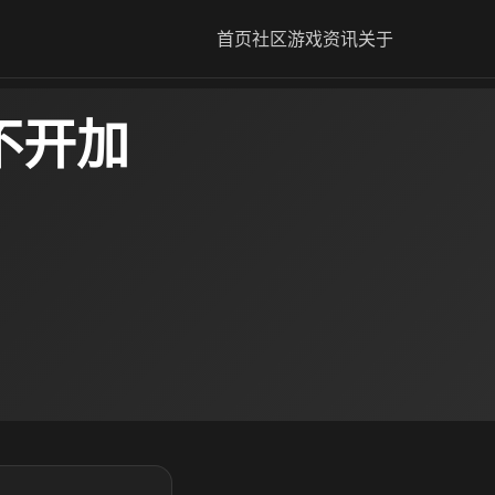
首页
社区
游戏资讯
关于
x不开加