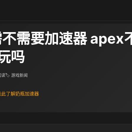
需不需要加速器 ape
玩吗
 阅读
🏷 游戏新闻
 点此了解奶瓶加速器