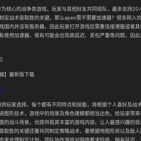
合作为核心的战争类游戏，玩家与其他好友共同组队，最多支持20
制定战术是取胜的关键。那么apex需不需要加速器？很多刚入
戏国内并没有服务器，因此玩家打开游戏后需要连接港服或者其
有使用加速器，很有可能会出现高延迟、丢包严重等问题，因此
]
器】最新版下载
]
英雄供玩家选择，每个都有不同特点和技能，将根据个人喜好及战
进图形技术，游戏中的场景及角色建模都相当出色，给玩家带来
激的战斗场景，也提供极其丰富的游戏内容。让人最感兴趣的就
是取胜的关键还要共同制定策略战术，要根据地图形状以及敌人
态来合理制定计划。团队协作游戏对网络要求较高，稍有延迟，