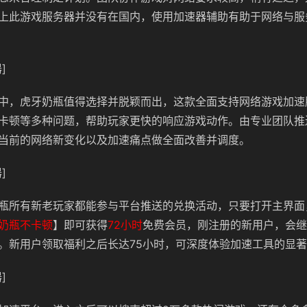
上此游戏服务器并没有在国内，使用加速器辅助有助于网络与服
]
中，虎牙奶瓶值得选择并脱颖而出，这款全面支持网络游戏加速
卡顿等多种问题，帮助玩家更快的响应游戏动作。由专业团队推
当前的网络新变化以及加速痛点做全面改善并调度。
]
瓶所有新老玩家都能参与平台推送的兑换活动，只要打开主界面
奶瓶不卡顿
】即可获得
72小时
免费会员，刚注册的新用户，会继
。新用户领取福利之后长达75小时，可深度体验加速工具的显
]