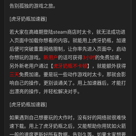
告别孤独的游戏之旅。
[虎牙奶瓶加速器]
若大家在高峰期登陆steam商店时太卡，就无法成功进
入页面中加载你想看的内容。就能用上虎牙奶瓶，加速
后便可突破重重网络限制，让你率先进入页面中，启动
你想玩的游戏。
新用户
的话可获得
3小时
的免费加速，
另外新老用户通过【
虎牙奶瓶不卡顿
】，就能额外获得
三天
免费加速。要是玩一些动作游戏时太卡，那就会影
响自己的操作，更别谈通关了。用上加速器后，才能打
出漂亮的操作，并轻松解决对手。
[虎牙奶瓶加速器]
如果遇到自己想要玩的大作时，没有好的网络就很难快
速下载。用上了虎牙奶瓶之后，又能帮助你用犹如火箭
一般的速度更新好所有数据，告别久等。如果大家想要