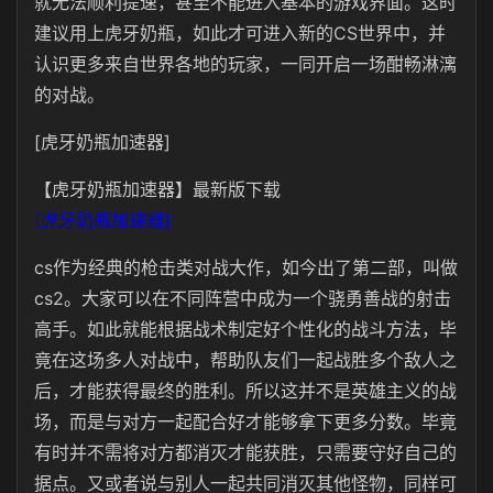
就无法顺利提速，甚至不能进入基本的游戏界面。这时
建议用上虎牙奶瓶，如此才可进入新的CS世界中，并
认识更多来自世界各地的玩家，一同开启一场酣畅淋漓
的对战。
[虎牙奶瓶加速器]
【虎牙奶瓶加速器】最新版下载
[虎牙奶瓶加速器]
cs作为经典的枪击类对战大作，如今出了第二部，叫做
cs2。大家可以在不同阵营中成为一个骁勇善战的射击
高手。如此就能根据战术制定好个性化的战斗方法，毕
竟在这场多人对战中，帮助队友们一起战胜多个敌人之
后，才能获得最终的胜利。所以这并不是英雄主义的战
场，而是与对方一起配合好才能够拿下更多分数。毕竟
有时并不需将对方都消灭才能获胜，只需要守好自己的
据点。又或者说与别人一起共同消灭其他怪物，同样可