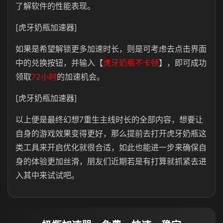
了解软件的性能表现。
[虎牙奶瓶加速器]
如果是希望解锁更多加速时长，则是可考虑去点击界面
中的兑换按钮，并输入【
虎牙奶瓶不卡顿
】，即可成功
领取
72小时
的加速机会。
[虎牙奶瓶加速器]
以上便是最终幻想7重生主线时长的全部内容，想要让
自身的游戏效果变得更好，那么提前去打开虎牙奶瓶这
类工具来开启优化就很合适，如此也能进一步来确保自
身的体验更加丝滑，朋友们近期若是有打算就抓紧去进
入其中来试试吧。