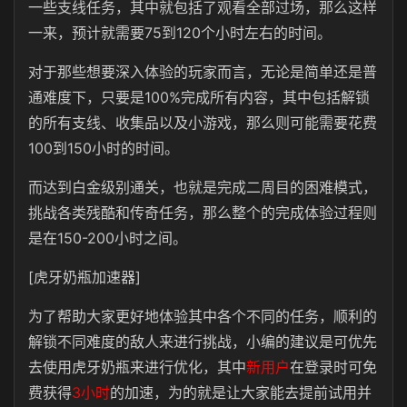
一些支线任务，其中就包括了观看全部过场，那么这样
一来，预计就需要75到120个小时左右的时间。
对于那些想要深入体验的玩家而言，无论是简单还是普
通难度下，只要是100%完成所有内容，其中包括解锁
的所有支线、收集品以及小游戏，那么则可能需要花费
100到150小时的时间。
而达到白金级别通关，也就是完成二周目的困难模式，
挑战各类残酷和传奇任务，那么整个的完成体验过程则
是在150-200小时之间。
[虎牙奶瓶加速器]
为了帮助大家更好地体验其中各个不同的任务，顺利的
解锁不同难度的敌人来进行挑战，小编的建议是可优先
去使用虎牙奶瓶来进行优化，其中
新用户
在登录时可免
费获得
3小时
的加速，为的就是让大家能去提前试用并