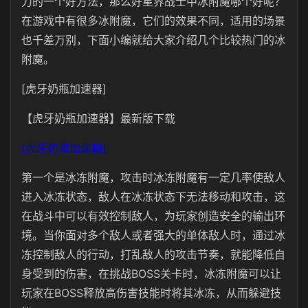
力的一个好方法，那么好星界战士中冰附魔哪个好呢？
在游戏中有很多冰附魔，它们的效果不同，适用的场景
也千差万别，下面小编就给大家介绍几个比较热门的冰
附魔。
[虎牙奶瓶加速器]
【虎牙奶瓶加速器】最新版下载
[虎牙奶瓶加速器]
第一个是冰冻附魔，攻击时冰冻附魔有一定几率使敌人
进入冰冻状态，敌人在冰冻状态下无法移动和攻击，这
在战斗中可以有效控制敌人，为玩家创造安全的输出环
境。当你面对多个敌人或者强大的单体敌人时，通过冰
冻控制敌人的行动，打乱敌人的攻击节奏，就能降低自
身受到的伤害，在挑战BOSS关卡时，冰冻附魔可以让
玩家在BOSS释放高伤害技能时将其冰冻，从而躲避技