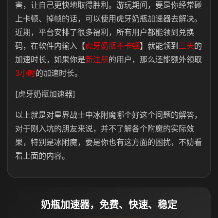
害，让自己更快地取得胜利。游玩期间，要是你经常碰
上卡顿、掉帧的话，可以使用虎牙奶瓶加速器去解决。
近期，平台安排了很多福利，所有用户都能领到兑换
码，在软件内输入
【
虎牙奶瓶不卡顿
】就能领到
三天
的
加速时长，如果你是
新注册
的用户，那么还能额外领取
3小时
的加速时长。
[虎牙奶瓶加速器]
以上就是对星界战士中冰附魔哪个好这个问题的解答，
对于刚入坑的朋友来说，并不了解各个附魔的实际效
果，特别是冰附魔，要是你也有这方面的困扰，不妨看
看上面的内容。
奶瓶加速器，免费、快速、稳定