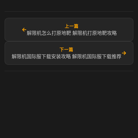
上一篇
←
解限机怎么打原地靶 解限机打原地靶攻略
下一篇
→
解限机国际服下载安装攻略 解限机国际服下载推荐