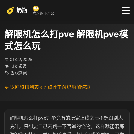
奶瓶
虎牙旗下产品
解限机怎么打pve 解限机pve模
式怎么玩
📅 01/22/2025
👁 1.1k 阅读
🏷 游戏新闻
← 返回资讯列表
👉 点此了解奶瓶加速器
解限机怎么打pve？毕竟有的玩家上线之后不想跟别人
决斗，只想要自己去刷一下普通的怪物，这样就能磨炼