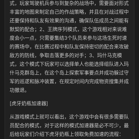
式，玩家驾驶机兵参与到复杂的战场中，需要面对形式
丰富的地图来制定自己的作战策略，并且在对战过程中
还要保持和队友有效果的沟通，确保队伍成员之间能有
默契的配合；2、王牌序列模式，这个游戏相对来说难
度会小一点，只需要集结3个队员来参与这场生死时速
的赛场中，在比赛过程中和队友保持密切的配合来攻破
敌方的防线，争取击落更多的对手；3、玛什马克模
式，这个模式下玩家可以选择单人也能选择组队进入玛
什马克群岛上，在这个岛上探索军事要点并成功躲过守
军的巡逻和脉冲装置，在规定时间内完成物资搜集并成
功撤退。
[虎牙奶瓶加速器]
从游戏模式上就可以看出，这个游戏中会有很多需要队
员配合的模式，对于这样的模式加速器是必不可少，最
后给玩家们介绍下虎牙奶瓶上领取免费加速的流程：