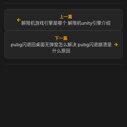
上一篇
←
解限机游戏引擎是哪个 解限机unity引擎介绍
下一篇
→
pubg闪退回桌面无弹窗怎么解决 pubg闪退崩溃是
什么原因