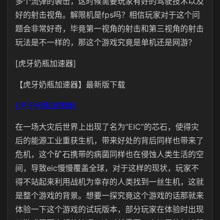
多个流弹的袭击，这时候需要玩家有好的驾驶技术以及
好的射击视角。解限机是fps吗？相信玩家对于这个问
题会非常好奇，毕竟第一视角的射击和第三视角的射击
玩法是不一样的，那这个游戏究竟是单机还是网游？
[虎牙奶瓶加速器]
【虎牙奶瓶加速器】最新版下载
[虎牙奶瓶加速器]
在一场大灾后世界上出现了名为“EIC”的芯石，使得灾
后的能源工业重获生机，带来好处的背后同样也带来了
危机，这个矿石携带的病菌同样也在侵蚀人类生活的空
间，导致eic慢慢覆盖全球，对于这样的现状，玩家不
得不站起来利用战机为幸存的人类找到一丝生机，这就
是整个游戏的背景。想要一探究竟这个游戏的话那就来
体验一下这个游戏的试玩版本，部分玩家在体验时出现