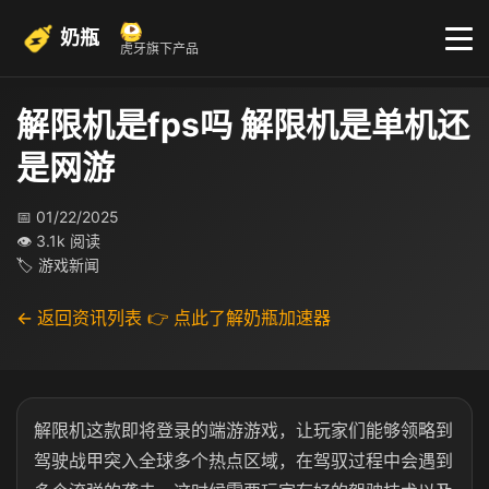
奶瓶
虎牙旗下产品
解限机是fps吗 解限机是单机还
是网游
📅 01/22/2025
👁 3.1k 阅读
🏷 游戏新闻
← 返回资讯列表
👉 点此了解奶瓶加速器
解限机这款即将登录的端游游戏，让玩家们能够领略到
驾驶战甲突入全球多个热点区域，在驾驭过程中会遇到