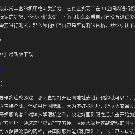
法非常丰富的机甲格斗类游戏，它真正实现了在3d空间内进行
玩家的梦想，今天小编来讲一下解限机怎么看自己有没有测试资
需要进行测试，那么如何知道自己是否有测试资格，就继续往下
]
器】最新版下载
]
]
要预约这款游戏，那么直接打开官网地址去进行预约就可以了，
以直接登陆。但如果是国际服，因为不好找地址，所以大家通过
牙奶瓶的客户端输入解限机名称，决定好国际服之后点击开始加
官方地址，通过这里登录非常方便。后续大家玩这款游戏的时候
可以获得流畅的网络，在国际服也能顺利登陆上，比自己去直接