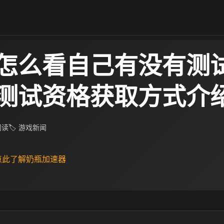
怎么看自己有没有测
测试资格获取方式介
 阅读
🏷 游戏新闻
 点此了解奶瓶加速器