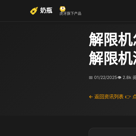
奶瓶
虎牙旗下产品
解限机
解限机
📅 01/22/2025
👁 2.8k
← 返回资讯列表
👉