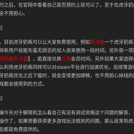
约之后，在官网中查看自己是否预约上就可以了。至于在虎牙奶
全不用担心。
]
，目前虎牙奶瓶可以让大家免费使用，例如
新注册
一个虎牙奶瓶
样新用户就能先毫无顾忌的加入进来使用一段时间。另外是一项
牙奶瓶不卡顿
】，能直接兑换
三天
会员时间。另外如果大家选择s
么利用虎牙奶瓶同样可以对steam平台进行加速优化，后续等
牙奶瓶优化之后下载时，就会变得更加顺畅，也不用担心掉线的
戏都会使用到的方式。
]
编今天对于解限机怎么看自己有没有测试资格这个问题的解答，
操作了，如果想要获得更多游戏玩法相关的问题，那么就来到虎
些都是免费提供的。