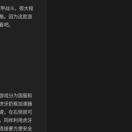
机甲战斗，很大程
格。因为这款游
看吧。
游戏分为国服和
虎牙奶瓶加速器
速，在右侧就可
，同样利用虎牙
连接要方便安全