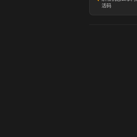
活码
虎牙奶瓶加速器