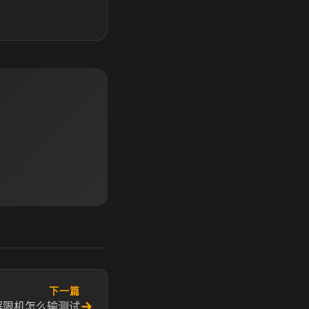
下一篇
→
解限机怎么输测试