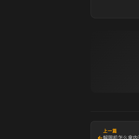
上一篇
←
解限机怎么拿内