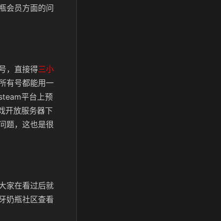
瓶会员方面的问
号，直接得
三小
所有号都能用一
team平台上预
游戏开放服务器下
问题，这也是很
大家在看过后就
牙奶瓶社区查看