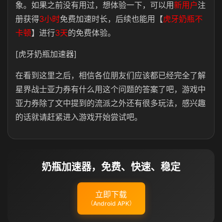
象。如果之前没有用过，想体验一下，可以用
新用户
注
册获得
3小时
免费加速时长，后续也能用【
虎牙奶瓶不
卡顿
】进行
3天
的免费体验。
[虎牙奶瓶加速器]
在看到这里之后，相信各位朋友们应该都已经完全了解
星界战士亚力券有什么用这个问题的答案了吧，游戏中
亚力券除了文中提到的流派之外还有很多玩法，感兴趣
的话就请赶紧进入游戏开始尝试吧。
奶瓶加速器，免费、快速、稳定
立即下载
（Android APK）