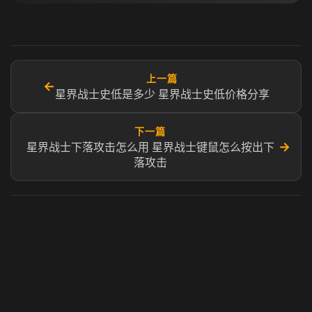
上一篇
←
星界战士史低是多少 星界战士史低价格分享
下一篇
→
星界战士下落攻击怎么用 星界战士键鼠怎么按出下
落攻击