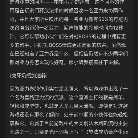
是游戏中的回声——帕帕·亚力的声誉，这个回声的作
用是在玩家们释放法术的时候召唤一名亚力来协同作
战，并且大家所召唤出的每一名亚力都有50%的可能再
次召唤出新的一名亚力，回声技能的冷却时间为12秒
钟。它可以帮助小伙伴们在对战BOSS的过程中拥有更
多的帮手，同时对BOSS造成更加高额的伤害。虽然现
在已经知道了亚力券是什么，但相信仍然有不少同学们
都对亚力券怎么玩很好奇，那小编就接着往下讲解。
[虎牙奶瓶加速器]
因为亚力券的作用实在是太强大，所以游戏中出现了一
个名为套路亚力流的流派，这个流派主打的就是简单、
轻松和成型快，也就是人多力量大流派。即使是对这款
游戏还没有那么了解的，处于前中期的小伙伴也能轻松
掌握它。它属于目前游戏中的大类别法术刷新流的主要
套路之一，只要是光环词条上写了【施法成功会产生xx