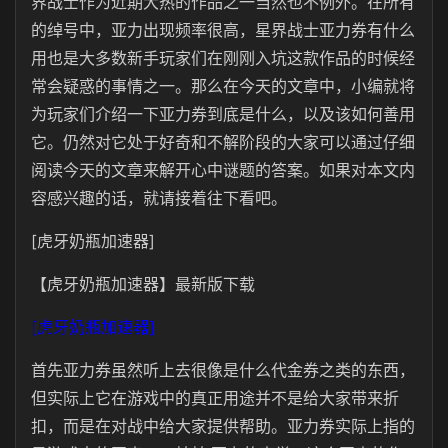
界战士作为近期大热的作品之一当然也不例外。在所有
的绰号中，亚力出现频率很高，星界战士亚力券有什么
用也是大多数新手玩家们在刚刚入坑这款作品的时候经
常会疑惑的事情之一。那么在今天的文章中，小编就将
为玩家们介绍一下亚力券到底是什么，以及该如何善用
它。仍然对它处于好奇和不解阶段的大家可以通过仔细
阅读今天的文章来解开心中谜题的答案。如果对本文内
容感兴趣的话，就请接着往下看吧。
[虎牙奶瓶加速器]
【虎牙奶瓶加速器】最新版下载
[虎牙奶瓶加速器]
首先亚力券虽然听上去很像是什么代金券之类的东西，
但实际上它在游戏中的真正用途并不是给大家带来折
扣，而是在对战中给大家提供帮助。亚力券实际上指的