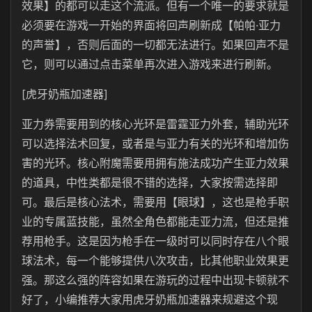
效果】的都可以走这个流派。但有一个唯一的要求就是
必须要在游戏一开始的界面将回声刷新成【帕帕·亚力
的声誉】，否则后面的一切都无法进行。如果回声不是
它，则可以通过点击菜单再次进入游戏来进行刷新。
[虎牙奶瓶加速器]
亚力券需要用到的核心光环是雷霆亚力外套，辅助光环
可以选择法术回复，或者是与亚力有关的光环和增加伤
害的光环。核心附魔需要用拥有施法成功产生亚力效果
的道具，中性类都是很不错的选择，大家按需选择即
可。最后是核心法术，需要用【眼球】，这也是枪手职
业的专属蓝技能，虽然全角色都能走亚力流，但还是推
荐用枪手。这是因为枪手在一级时可以同时存在八个眼
球法术，每一个能够提供八次攻击，比其他职业效果更
强。那这么强的阵容如果在游玩的过程中出现卡顿就不
好了，小编推荐大家用虎牙奶瓶加速器来规避这个现