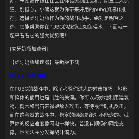
刻，卡顿或掉线往往会让你错失制胜良机，简直让人抓
狂。别担心，小编这就为你带来好用的pubg加速器推
荐。选择虎牙奶瓶作为你的战斗助手，绝对是明智之
选，它能帮助你在PUBG的战场上如鱼得水，下面就一
起来看看它的强大优势吧！
[虎牙奶瓶加速器]
【虎牙奶瓶加速器】最新版下载
[虎牙奶瓶加速器]
在PUBG的战斗中，除了考验你过人的射击技巧，地形
和掩体的使用也是制胜的关键。你可以巧妙地利用建筑
物、树木和岩石来躲避敌人攻击，等待最佳时机反击。
而在这激烈的战斗中，稳定的网络是绝对不能少的。就
算你的反应速度像闪电一样快，若没有顺畅的网络支
撑，也无法充分发挥战斗潜力。