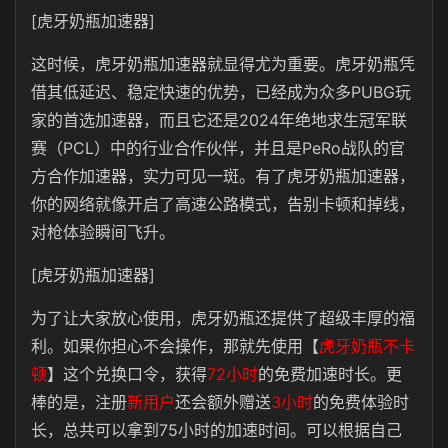
[虎牙奶瓶加速器]
这时候，虎牙奶瓶加速器就显得尤为重要。虎牙奶瓶凭
借其低延迟、稳定快速的优势，已经成为众多PUBG玩
家的首选加速器，而且它还是2024年绝地求生冠军联
赛（PCL）中的行业合作伙伴，并且是PeRo战队的官
方合作加速器，实力可见一斑。有了虎牙奶瓶加速器，
你的网络就像开启了高速公路模式，告别卡顿和掉线，
对枪体验瞬间飞升。
[虎牙奶瓶加速器]
为了让大家放心使用，虎牙奶瓶还提供了超级丰厚的福
利。如果你担心不会操作，那就先使用
【
虎牙奶瓶不卡
顿
】
这个兑换口令，获得
72小时
的免费加速时长
。更
棒的是，注册
新用户
还会额外赠送
3小时
的免费体验时
长，总共可以拿到75小时的加速时间。可以根据自己