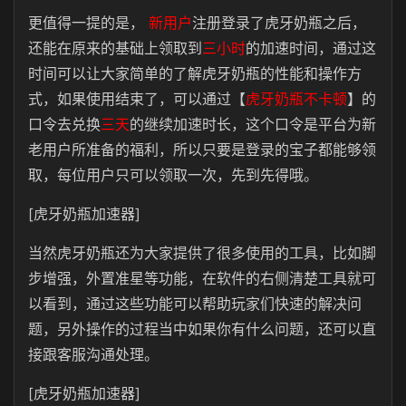
更值得一提的是，
新用户
注册登录了虎牙奶瓶之后，
还能在原来的基础上领取到
三小时
的加速时间，通过这
时间可以让大家简单的了解虎牙奶瓶的性能和操作方
式，如果使用结束了，可以通过【
虎牙奶瓶不卡顿
】的
口令去兑换
三天
的继续加速时长，这个口令是平台为新
老用户所准备的福利，所以只要是登录的宝子都能够领
取，每位用户只可以领取一次，先到先得哦。
[虎牙奶瓶加速器]
当然虎牙奶瓶还为大家提供了很多使用的工具，比如脚
步增强，外置准星等功能，在软件的右侧清楚工具就可
以看到，通过这些功能可以帮助玩家们快速的解决问
题，另外操作的过程当中如果你有什么问题，还可以直
接跟客服沟通处理。
[虎牙奶瓶加速器]