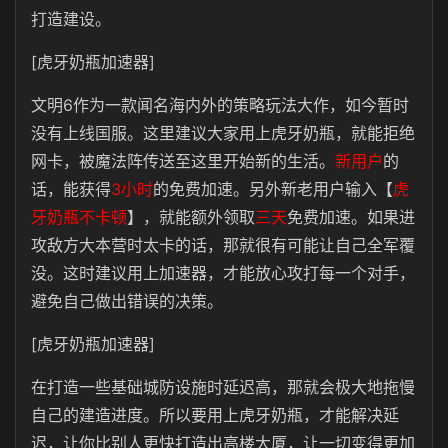
打造建设。
[虎牙奶瓶加速器]
文明6作为一款闻名海内外的策略玩法大作，如今暂时
没有上线国服。这里建议大家用上虎牙奶瓶，就能拒绝
网卡，被魔法阵传送至这里开始新的生活。
新用户
的
话，能获得
3小时
的免费加速。另外新老用户输入【
虎
牙奶瓶不卡顿
】，就能额外领取
三天
免费加速。如果进
攻敌方大本营时太卡的话，那就很有可能让自己全军覆
没。这时建议用上加速器，才能放心攻打每一个对手，
避免自己做出错误的决策。
[虎牙奶瓶加速器]
在打造一些基础城防设施时延迟高，那就会极大地拖慢
自己的建造进度。所以要用上虎牙奶瓶，才能解决延
迟，让你比别人更快打造出高楼大厦，让一切变得更加