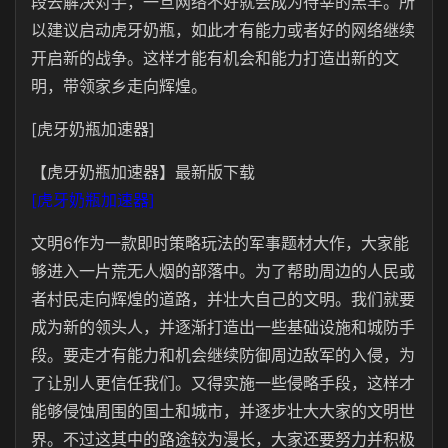
段去解决对手，一旦网络不好就会成为待宰的羔羊。所
以建议启动虎牙奶瓶，如此才有能力或者好的网络继续
开启新的战争。这样才能有机会和能力打造出新的文
明，带领家乡走向辉煌。
[虎牙奶瓶加速器]
【虎牙奶瓶加速器】最新版下载
[虎牙奶瓶加速器]
文明6作为一款即时策略玩法的军事题材大作，大家能
够进入一片荒无人烟的部落中。为了帮助周边的人民或
者村民走向辉煌的道路，并壮大自己的文明。我们就要
成为新的领头人，并逐渐打造出一些基础设施和城防手
段。要走才有能力和机会继续防御周边敌军的入侵，为
了让别人更信任我们。又得实施一些侵略手段，这样才
能够侵蚀周围的国土和城市，并逐步壮大大家的文明世
界。不过这其中的路途较为漫长，大家还要努力并积极